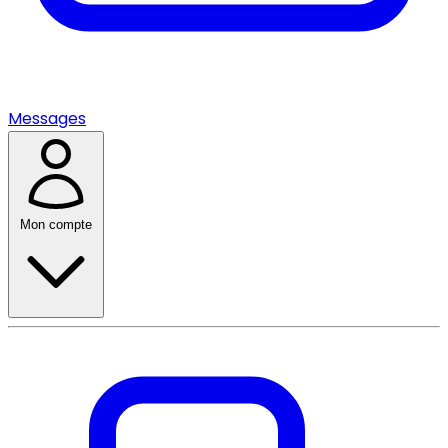
Messages
Mon compte