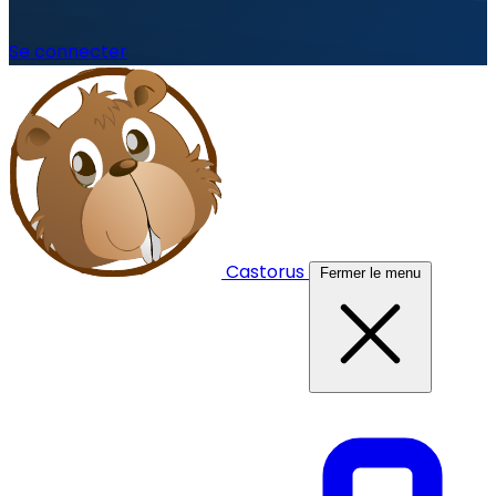
Se connecter
Castorus
Fermer le menu