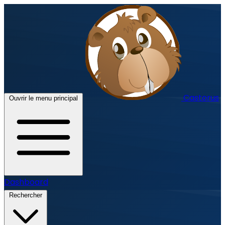
Castorus
Ouvrir le menu principal
Dashboard
Rechercher