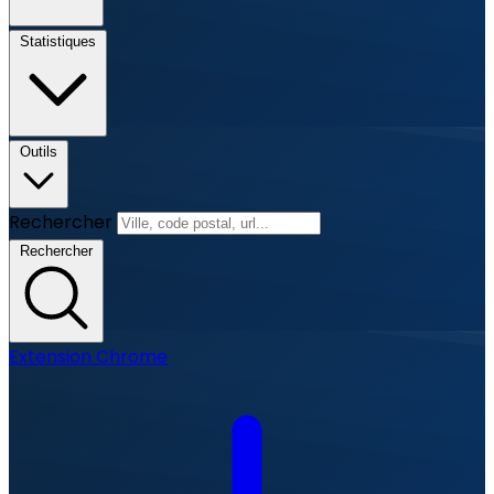
Statistiques
Outils
Rechercher
Rechercher
Extension Chrome