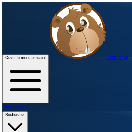
Castorus
Ouvrir le menu principal
Dashboard
Rechercher