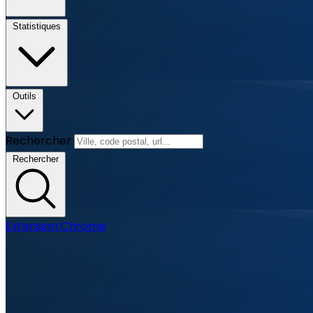
Statistiques
Outils
Rechercher
Rechercher
Extension Chrome