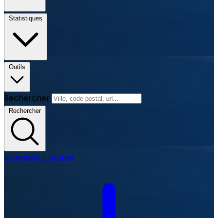
Statistiques
Outils
Rechercher
Rechercher
Extension Chrome