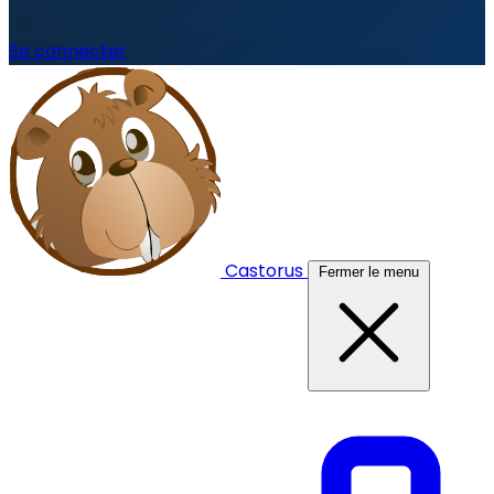
Se connecter
Castorus
Fermer le menu