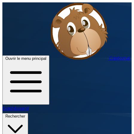
Castorus
Ouvrir le menu principal
Dashboard
Rechercher