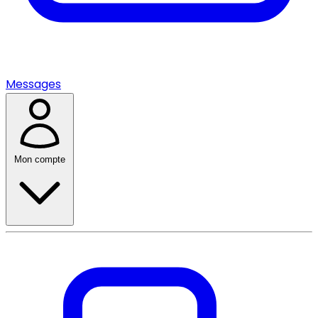
Messages
Mon compte