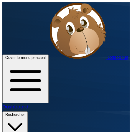
Castorus
Ouvrir le menu principal
Dashboard
Rechercher