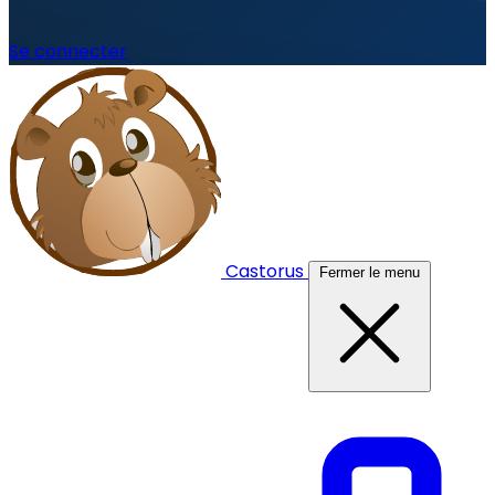
Se connecter
Castorus
Fermer le menu