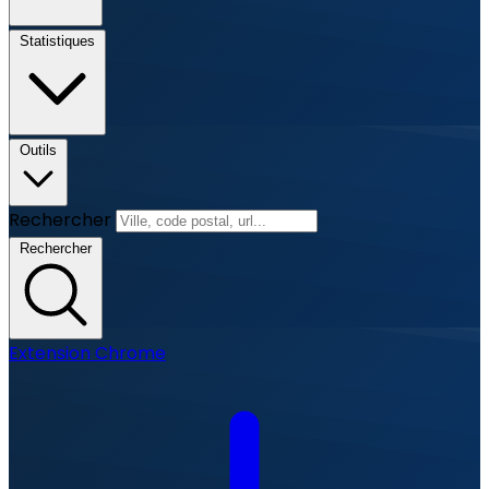
Statistiques
Outils
Rechercher
Rechercher
Extension Chrome