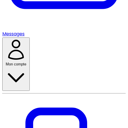
Messages
Mon compte