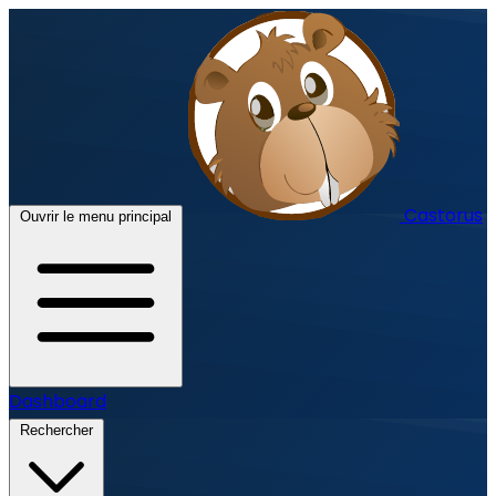
Castorus
Ouvrir le menu principal
Dashboard
Rechercher