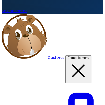
Se connecter
Castorus
Fermer le menu