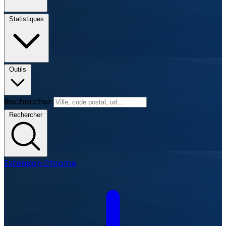
Statistiques
Outils
Rechercher
Rechercher
Extension Chrome