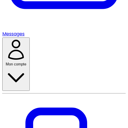
Messages
Mon compte