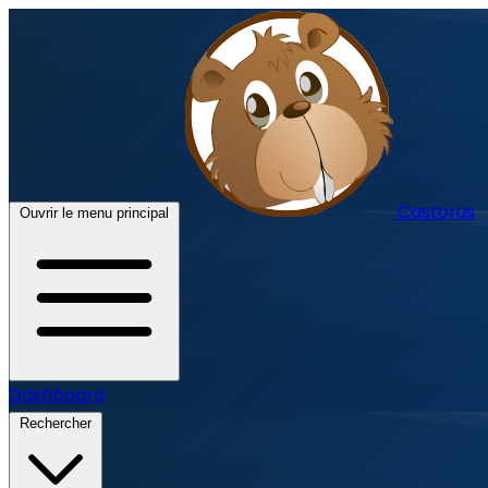
Castorus
Ouvrir le menu principal
Dashboard
Rechercher