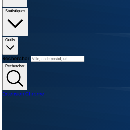
Statistiques
Outils
Rechercher
Rechercher
Extension Chrome