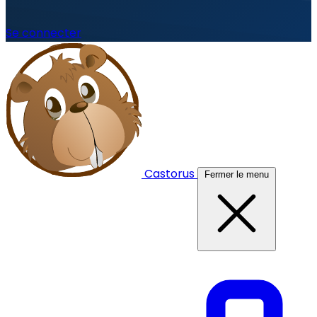
Se connecter
Castorus
Fermer le menu