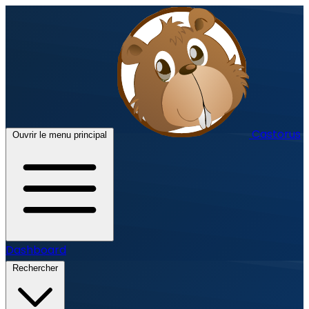
Castorus
Ouvrir le menu principal
Dashboard
Rechercher