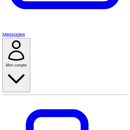
Messages
Mon compte