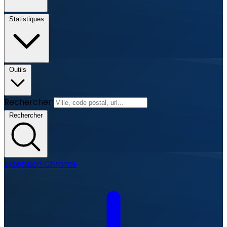
Statistiques
Outils
Rechercher
Rechercher
Extension Chrome