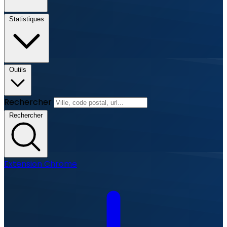
Statistiques
Outils
Rechercher
Rechercher
Extension Chrome