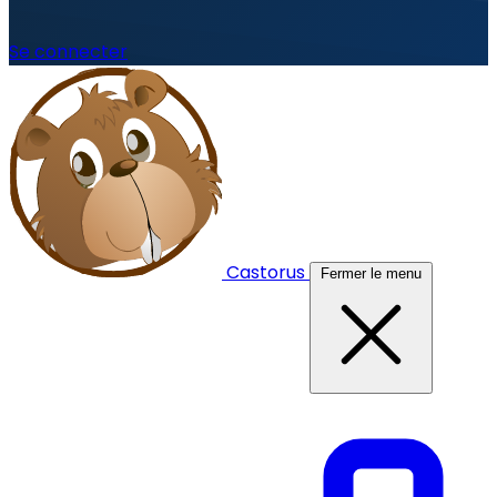
Se connecter
Castorus
Fermer le menu