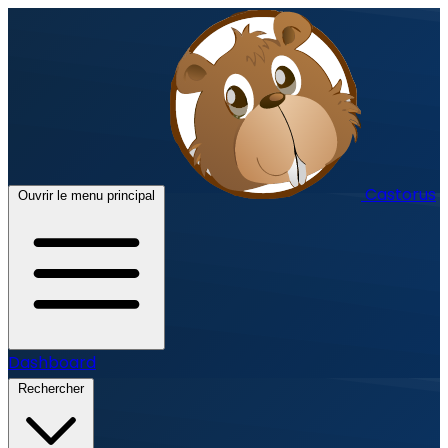
Castorus
Ouvrir le menu principal
Dashboard
Rechercher