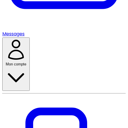
Messages
Mon compte