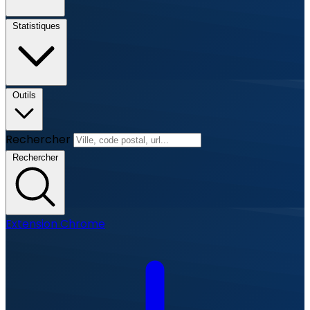
Statistiques
Outils
Rechercher
Rechercher
Extension Chrome