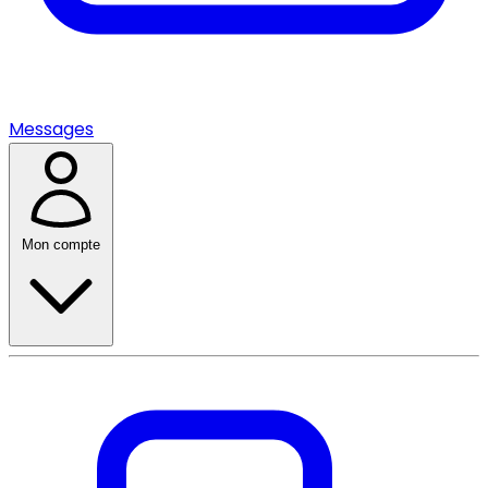
Messages
Mon compte