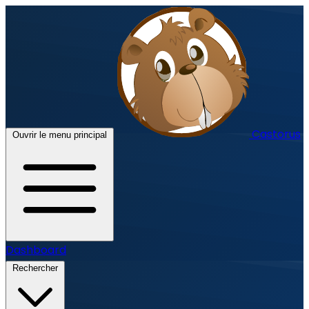
Castorus
Ouvrir le menu principal
Dashboard
Rechercher