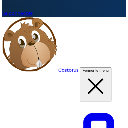
Se connecter
Castorus
Fermer le menu