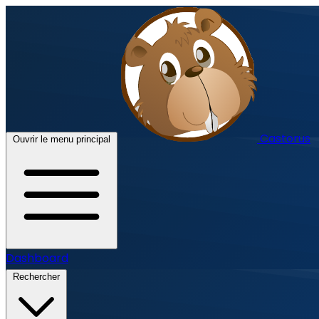
Castorus
Ouvrir le menu principal
Dashboard
Rechercher