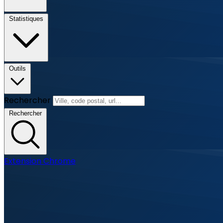
Statistiques
Outils
Rechercher
Rechercher
Extension Chrome