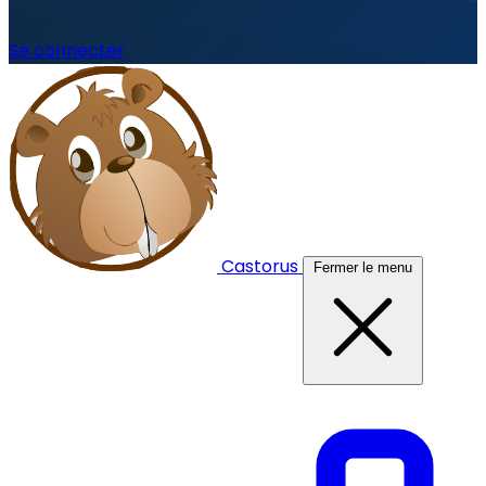
Se connecter
Castorus
Fermer le menu