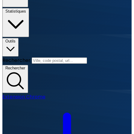
Statistiques
Outils
Rechercher
Rechercher
Extension Chrome