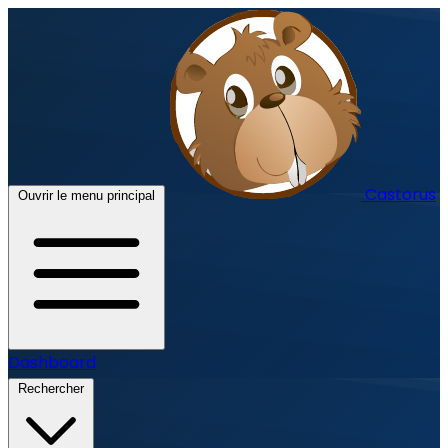
Castorus
Ouvrir le menu principal
Dashboard
Rechercher