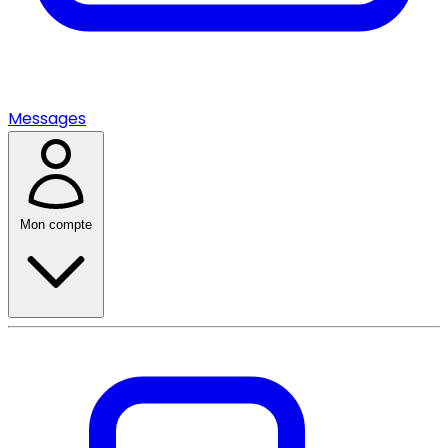
Messages
Mon compte