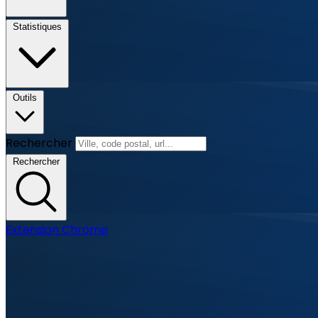
Statistiques
Outils
Rechercher
Rechercher
Extension Chrome