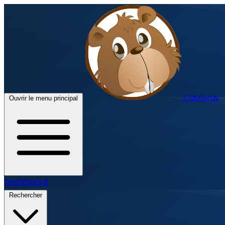
Castorus
Ouvrir le menu principal
Dashboard
Rechercher