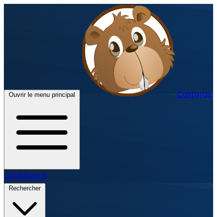
Castorus
Ouvrir le menu principal
Dashboard
Rechercher