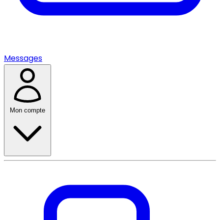
Messages
Mon compte