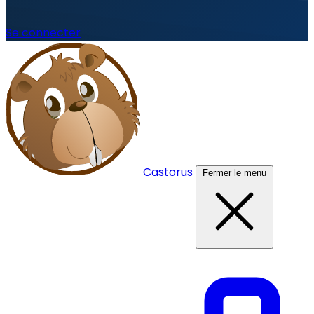
Se connecter
Castorus
Fermer le menu