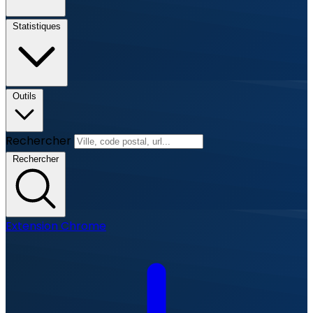
Statistiques
Outils
Rechercher
Rechercher
Extension Chrome