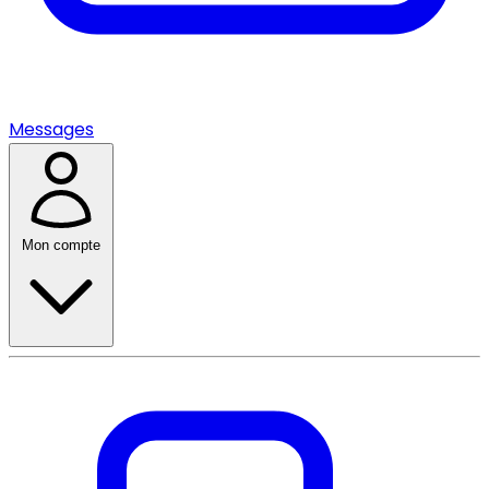
Messages
Mon compte