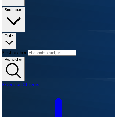
Statistiques
Outils
Rechercher
Rechercher
Extension Chrome