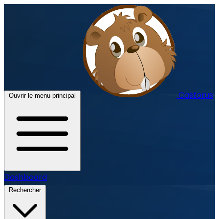
Castorus
Ouvrir le menu principal
Dashboard
Rechercher