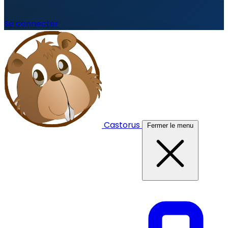
Se connecter
Castorus
Fermer le menu