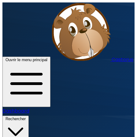
Castorus
Ouvrir le menu principal
Dashboard
Rechercher