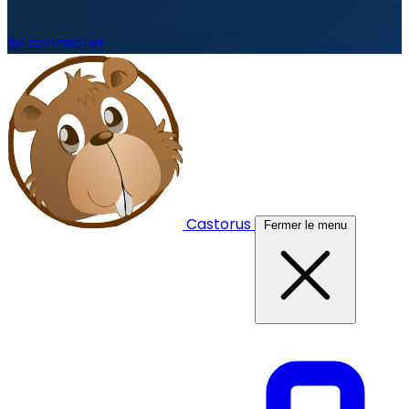
Se connecter
Castorus
Fermer le menu