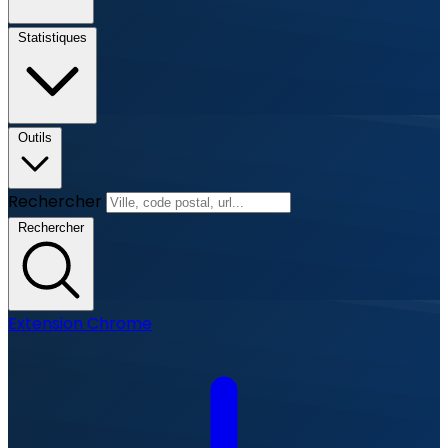
Statistiques
Outils
Rechercher
Rechercher
Extension Chrome