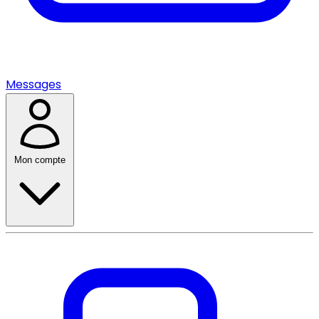
Messages
Mon compte