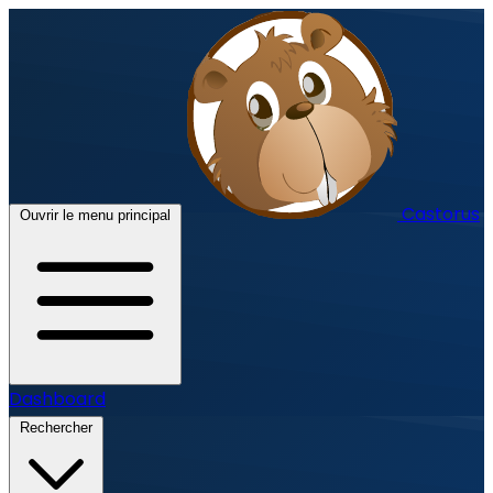
Castorus
Ouvrir le menu principal
Dashboard
Rechercher