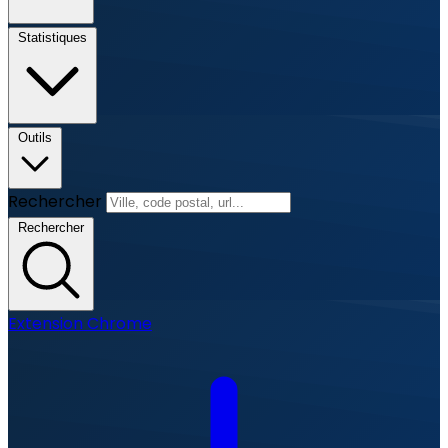
Statistiques
Outils
Rechercher
Rechercher
Extension Chrome