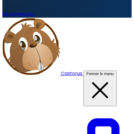
Se connecter
Castorus
Fermer le menu