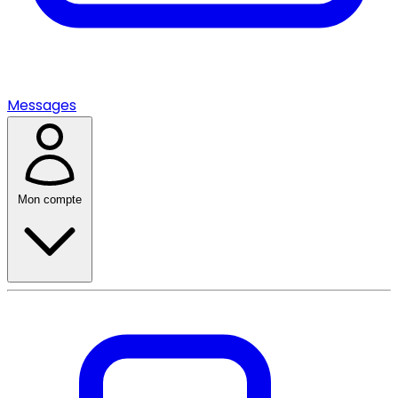
Messages
Mon compte