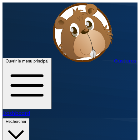
Castorus
Ouvrir le menu principal
Dashboard
Rechercher