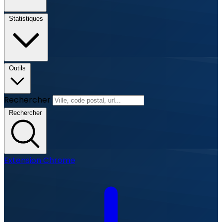
Statistiques
Outils
Rechercher
Rechercher
Extension Chrome