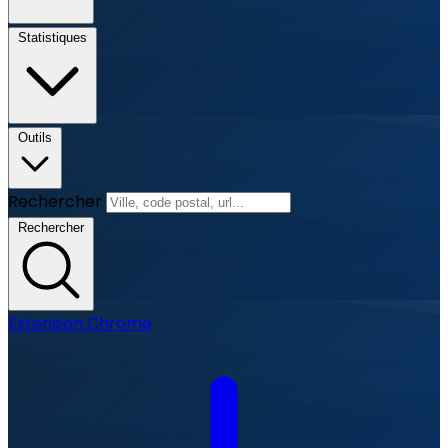
Statistiques
Outils
Rechercher
Rechercher
Extension Chrome