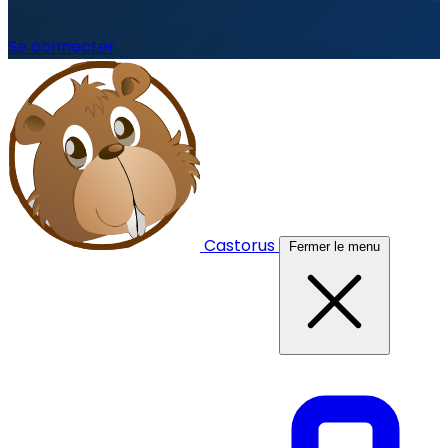
Se connecter
Castorus
Fermer le menu