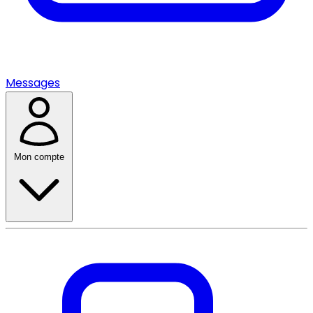
Messages
Mon compte