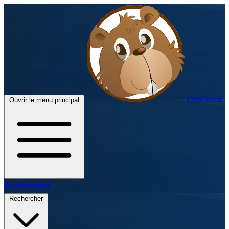
Castorus
Ouvrir le menu principal
Dashboard
Rechercher