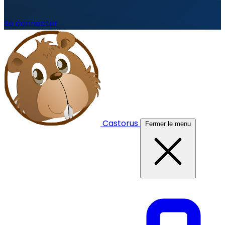
Se connecter
Castorus
Fermer le menu