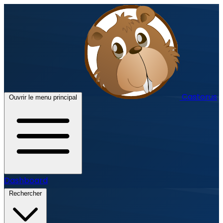
Castorus
Ouvrir le menu principal
Dashboard
Rechercher