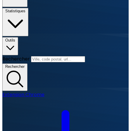
Statistiques
Outils
Rechercher
Rechercher
Extension Chrome