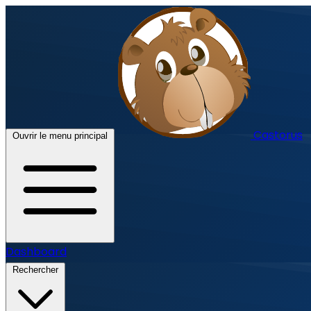
Castorus
Ouvrir le menu principal
Dashboard
Rechercher