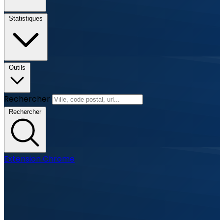
Statistiques
Outils
Rechercher
Rechercher
Extension Chrome