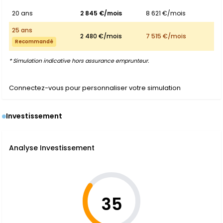
20 ans
2 845 €/mois
8 621 €/mois
25 ans
2 480 €/mois
7 515 €/mois
Recommandé
* Simulation indicative hors assurance emprunteur.
Connectez-vous pour personnaliser votre simulation
Investissement
Analyse Investissement
35