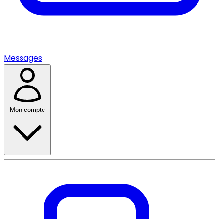
Messages
Mon compte