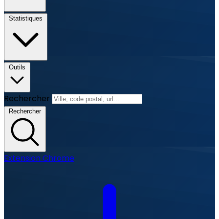
Statistiques
Outils
Rechercher
Rechercher
Extension Chrome