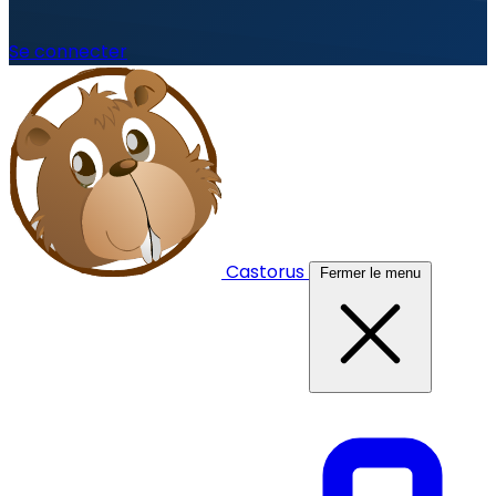
Se connecter
Castorus
Fermer le menu