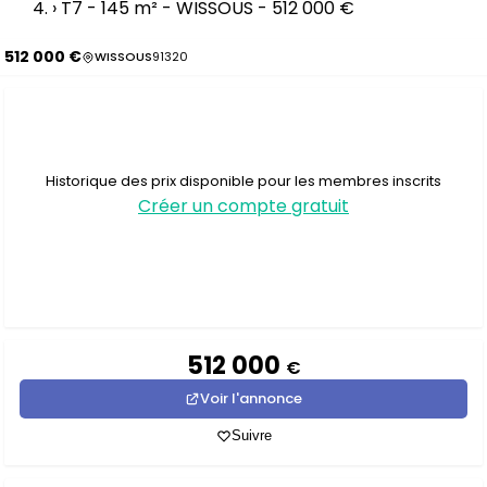
›
T7 - 145 m² - WISSOUS - 512 000 €
512 000 €
WISSOUS
91320
Historique des prix disponible pour les membres inscrits
Créer un compte gratuit
512 000
€
Voir l'annonce
Suivre