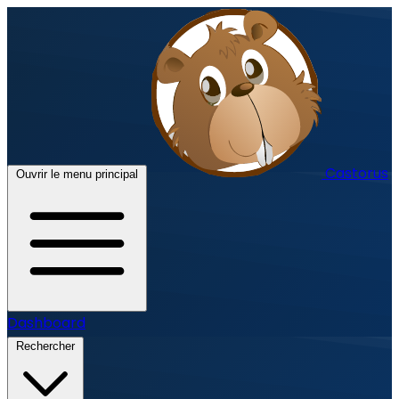
Castorus
Ouvrir le menu principal
Dashboard
Rechercher