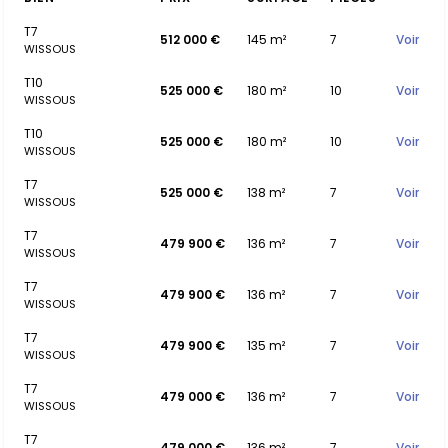
T7
512 000 €
145 m²
7
Voir
WISSOUS
T10
525 000 €
180 m²
10
Voir
WISSOUS
T10
525 000 €
180 m²
10
Voir
WISSOUS
T7
525 000 €
138 m²
7
Voir
WISSOUS
T7
479 900 €
136 m²
7
Voir
WISSOUS
T7
479 900 €
136 m²
7
Voir
WISSOUS
T7
479 900 €
135 m²
7
Voir
WISSOUS
T7
479 000 €
136 m²
7
Voir
WISSOUS
T7
479 000 €
136 m²
7
Voir