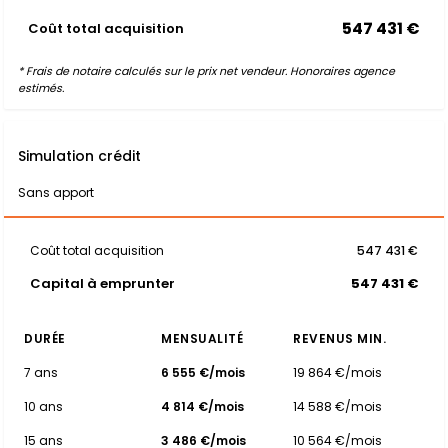
547 431 €
Coût total acquisition
* Frais de notaire calculés sur le prix net vendeur. Honoraires agence
estimés.
Simulation crédit
Sans apport
Coût total acquisition
547 431 €
Capital à emprunter
547 431 €
DURÉE
MENSUALITÉ
REVENUS MIN.
7 ans
6 555 €/mois
19 864 €/mois
10 ans
4 814 €/mois
14 588 €/mois
15 ans
3 486 €/mois
10 564 €/mois