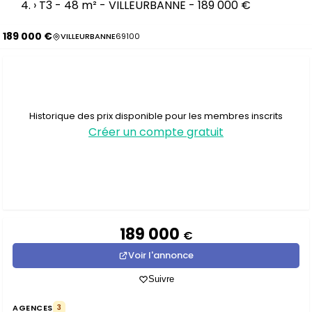
›
T3 - 48 m² - VILLEURBANNE - 189 000 €
189 000 €
VILLEURBANNE
69100
Historique des prix disponible pour les membres inscrits
Créer un compte gratuit
189 000
€
Voir l'annonce
Suivre
AGENCES
3