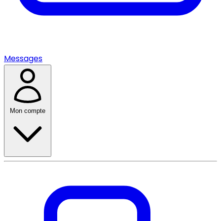
Messages
Mon compte