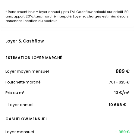
* Rendement brut = loyer annuel / prix FAI. Cashflow calculé sur crédit 20
ans, apport 20%, taux marché interpolé. Loyer et charges estimés depuis
annonces location du secteur.
Loyer & Cashflow
ESTIMATION LOYER MARCHÉ
889 €
Loyer moyen mensuel
Fourchette marché
761 - 925 €
Prix au m²
13 €/m²
Loyer annuel
10 668 €
CASHFLOW MENSUEL
Loyer mensuel
+ 889 €