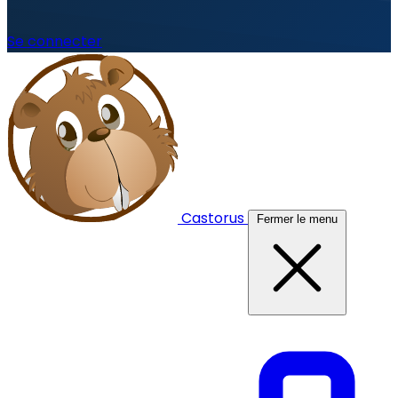
Se connecter
Castorus
Fermer le menu