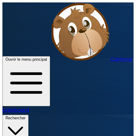
Castorus
Ouvrir le menu principal
Dashboard
Rechercher