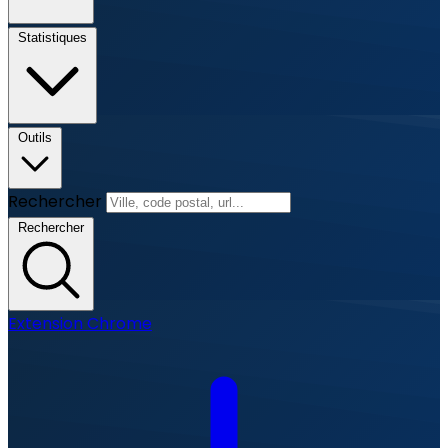
Statistiques
Outils
Rechercher
Rechercher
Extension Chrome