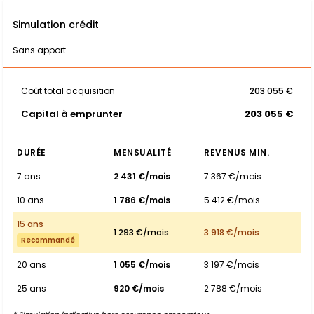
Simulation crédit
Sans apport
Coût total acquisition
203 055 €
Capital à emprunter
203 055 €
DURÉE
MENSUALITÉ
REVENUS MIN.
7 ans
2 431 €/mois
7 367 €/mois
10 ans
1 786 €/mois
5 412 €/mois
15 ans
1 293 €/mois
3 918 €/mois
Recommandé
20 ans
1 055 €/mois
3 197 €/mois
25 ans
920 €/mois
2 788 €/mois