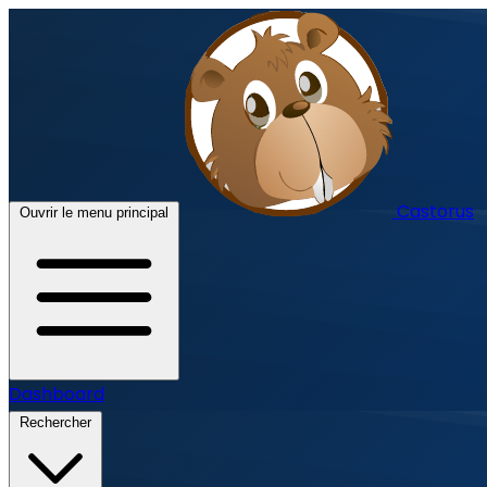
Castorus
Ouvrir le menu principal
Dashboard
Rechercher