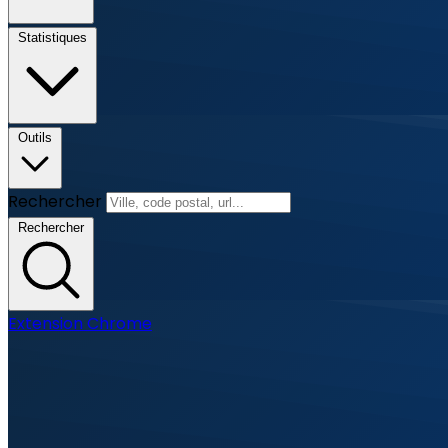
Statistiques
Outils
Rechercher
Rechercher
Extension Chrome