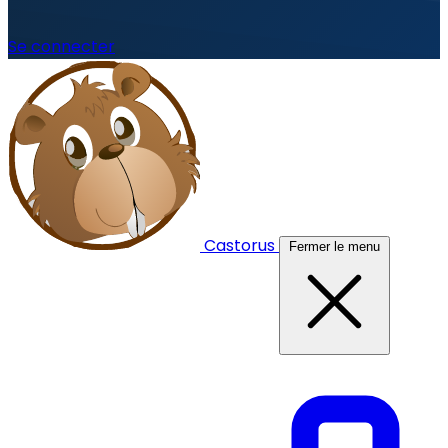
Se connecter
Castorus
Fermer le menu