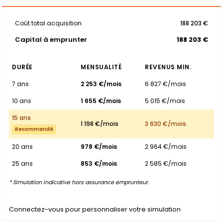
Coût total acquisition
188 203 €
Capital à emprunter
188 203 €
DURÉE
MENSUALITÉ
REVENUS MIN.
7 ans
2 253 €/mois
6 827 €/mois
10 ans
1 655 €/mois
5 015 €/mois
15 ans
1 198 €/mois
3 630 €/mois
Recommandé
20 ans
978 €/mois
2 964 €/mois
25 ans
853 €/mois
2 585 €/mois
* Simulation indicative hors assurance emprunteur.
Connectez-vous pour personnaliser votre simulation