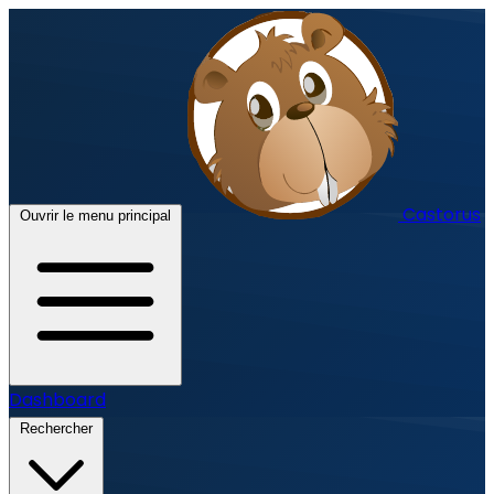
Castorus
Ouvrir le menu principal
Dashboard
Rechercher