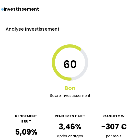
Investissement
Analyse Investissement
60
Bon
Score investissement
RENDEMENT
RENDEMENT NET
CASHFLOW
BRUT
3,46%
-307 €
5,09%
après charges
par mois