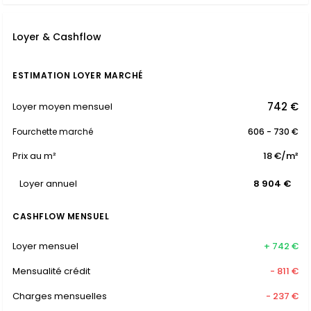
Loyer & Cashflow
ESTIMATION LOYER MARCHÉ
742 €
Loyer moyen mensuel
Fourchette marché
606 - 730 €
Prix au m²
18 €/m²
Loyer annuel
8 904 €
CASHFLOW MENSUEL
Loyer mensuel
+ 742 €
Mensualité crédit
- 811 €
Charges mensuelles
- 237 €