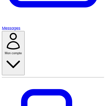
Messages
Mon compte