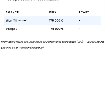
AGENCE
PRIX
ÉCART
#bm118
175 000 €
-
Actuel
#bqpFJ
175 000 €
-
Informations issues des Diagnostics de Performance Énergétique (DPE) — Source : ADEME
(Agence de la Transition Écologique).