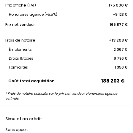
Prix affiché (FAI)
175 000 €
Honoraires agence (~5,5%)
-9 123 €
Prix net vendeur
165 877 €
Frais de notaire
+13 203 €
Émoluments
2 067 €
Droits & taxes
9 786 €
Formalités
1 350 €
188 203 €
Coût total acquisition
* Frais de notaire calculés sur le prix net vendeur. Honoraires agence
estimés.
Simulation crédit
Sans apport