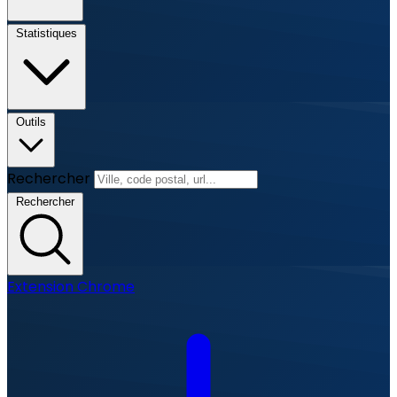
Statistiques
Outils
Rechercher
Rechercher
Extension Chrome