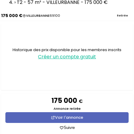
›
T2 - 57 m² - VILLEURBANNE - 175 000 €
175 000 €
VILLEURBANNE
69100
Retirée
Historique des prix disponible pour les membres inscrits
Créer un compte gratuit
175 000
€
Annonce retirée
Voir l'annonce
Suivre