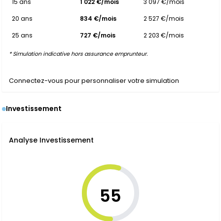
15 ans
1 022 €/mois
3 097 €/mois
20 ans
834 €/mois
2 527 €/mois
25 ans
727 €/mois
2 203 €/mois
* Simulation indicative hors assurance emprunteur.
Connectez-vous pour personnaliser votre simulation
Investissement
Analyse Investissement
55