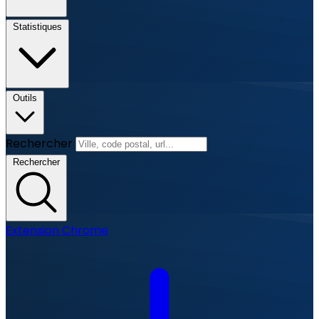
Statistiques
Outils
Rechercher
Rechercher
Extension Chrome