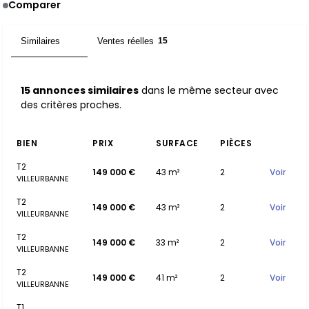
Comparer
Similaires
Ventes réelles
15
15
15 annonces similaires
dans le même secteur avec
des critères proches.
BIEN
PRIX
SURFACE
PIÈCES
T2
149 000 €
43 m²
2
Voir
VILLEURBANNE
T2
149 000 €
43 m²
2
Voir
VILLEURBANNE
T2
149 000 €
33 m²
2
Voir
VILLEURBANNE
T2
149 000 €
41 m²
2
Voir
VILLEURBANNE
T1