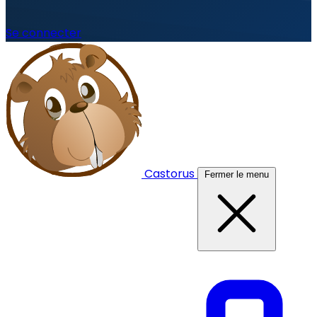
Se connecter
Castorus
Fermer le menu