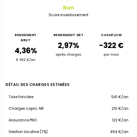
Bon
Score investissement
RENDEMENT
RENDEMENT NET
CASHFLOW
BRUT
2,97%
-322 €
4,36%
après charges
par mois
6 492 €/an
DÉTAIL DES CHARGES ESTIMÉES
Taxe foncière
541 €/an
Charges copro. NR
210 €/an
Assurance PNO
122 €/an
Gestion locative (7%)
454 €/an