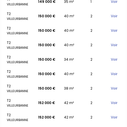
149 000 €
35 m²
1
Voir
VILLEURBANNE
T2
150 000 €
40 m²
2
Voir
VILLEURBANNE
T2
150 000 €
40 m²
2
Voir
VILLEURBANNE
T2
150 000 €
40 m²
2
Voir
VILLEURBANNE
T2
150 000 €
34 m²
2
Voir
VILLEURBANNE
T2
150 000 €
40 m²
2
Voir
VILLEURBANNE
T2
150 000 €
38 m²
2
Voir
VILLEURBANNE
T2
152 000 €
42 m²
2
Voir
VILLEURBANNE
T2
152 000 €
42 m²
2
Voir
VILLEURBANNE