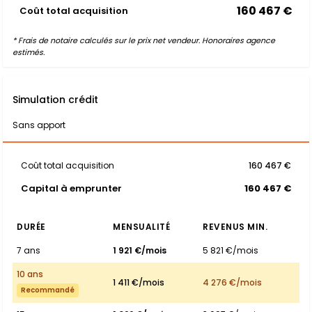
160 467 €
Coût total acquisition
* Frais de notaire calculés sur le prix net vendeur. Honoraires agence
estimés.
Simulation crédit
Sans apport
Coût total acquisition
160 467 €
Capital à emprunter
160 467 €
DURÉE
MENSUALITÉ
REVENUS MIN.
7 ans
1 921 €/mois
5 821 €/mois
10 ans
1 411 €/mois
4 276 €/mois
Recommandé