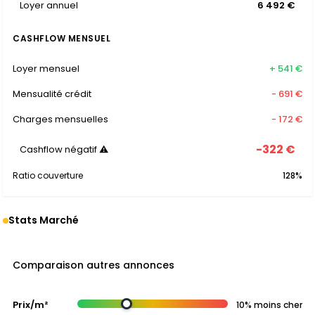
Loyer annuel
6 492 €
CASHFLOW MENSUEL
Loyer mensuel
+ 541 €
Mensualité crédit
- 691 €
Charges mensuelles
- 172 €
-322 €
Cashflow négatif ⚠
Ratio couverture
128%
Stats Marché
Comparaison autres annonces
Prix/m²
10% moins cher