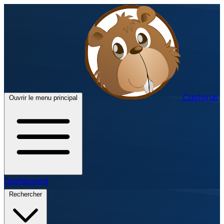
Castorus
Ouvrir le menu principal
Dashboard
Rechercher