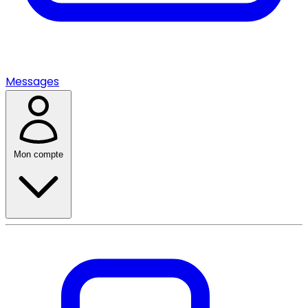
Messages
Mon compte