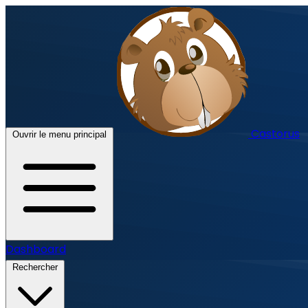
Castorus
Ouvrir le menu principal
Dashboard
Rechercher