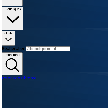
Statistiques
Outils
Rechercher
Rechercher
Extension Chrome