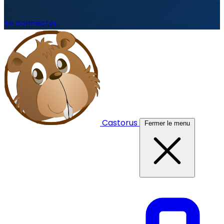
Se connecter
Castorus
Fermer le menu