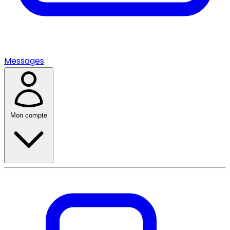
Messages
Mon compte