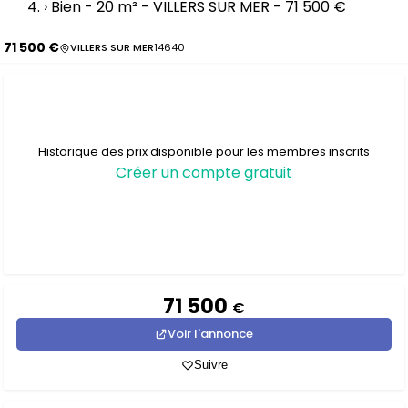
›
Bien - 20 m² - VILLERS SUR MER - 71 500 €
71 500 €
VILLERS SUR MER
14640
Historique des prix disponible pour les membres inscrits
Créer un compte gratuit
71 500
€
Voir l'annonce
Suivre