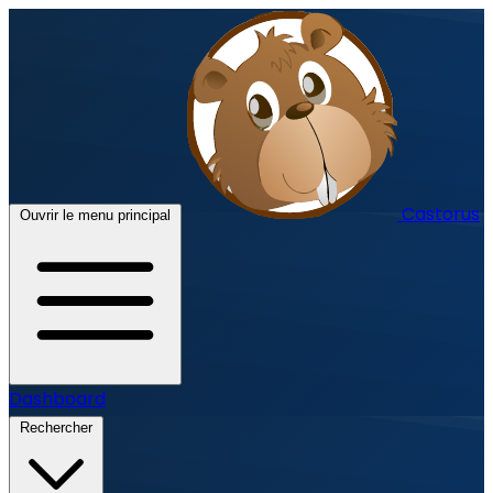
Castorus
Ouvrir le menu principal
Dashboard
Rechercher