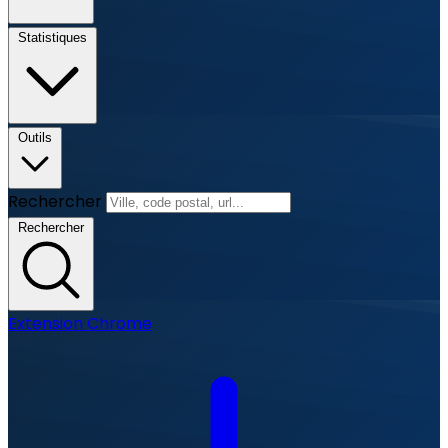
Statistiques
Outils
Rechercher
Rechercher
Extension Chrome