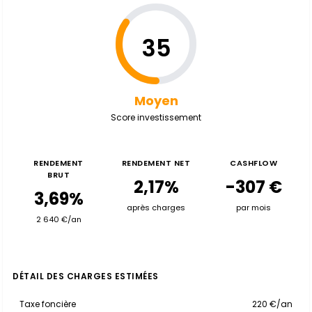
35
Moyen
Score investissement
RENDEMENT
RENDEMENT NET
CASHFLOW
BRUT
2,17%
-307 €
3,69%
après charges
par mois
2 640 €/an
DÉTAIL DES CHARGES ESTIMÉES
Taxe foncière
220 €/an