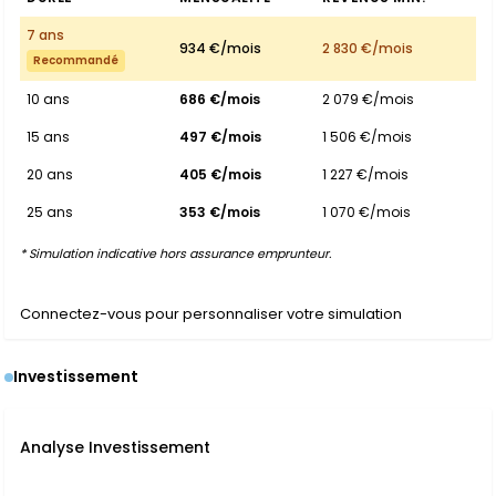
7 ans
934 €/mois
2 830 €/mois
Recommandé
10 ans
686 €/mois
2 079 €/mois
15 ans
497 €/mois
1 506 €/mois
20 ans
405 €/mois
1 227 €/mois
25 ans
353 €/mois
1 070 €/mois
* Simulation indicative hors assurance emprunteur.
Connectez-vous pour personnaliser votre simulation
Investissement
Analyse Investissement