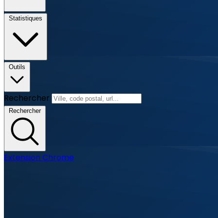
Statistiques
Outils
Rechercher
Rechercher
Extension Chrome