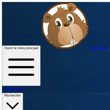
Castorus
Ouvrir le menu principal
Dashboard
Rechercher