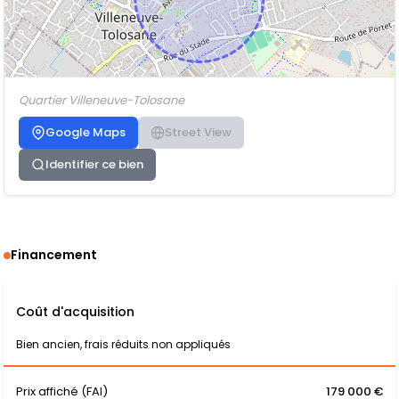
Quartier Villeneuve-Tolosane
Google Maps
Street View
Identifier ce bien
Financement
Coût d'acquisition
Bien ancien, frais réduits non appliqués
Prix affiché (FAI)
179 000 €