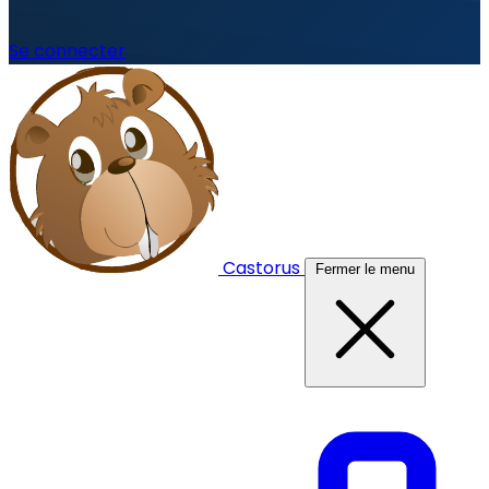
Se connecter
Castorus
Fermer le menu