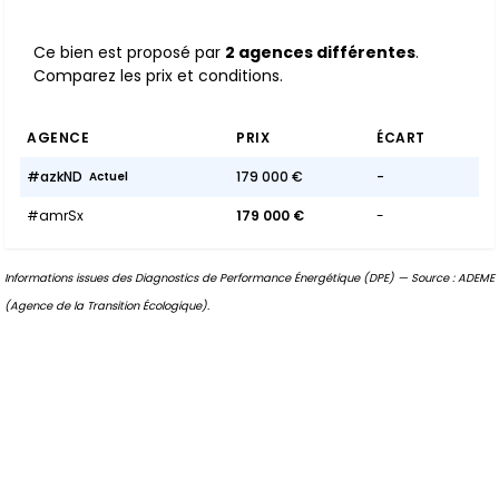
Ce bien est proposé par
2 agences différentes
.
Comparez les prix et conditions.
AGENCE
PRIX
ÉCART
#azkND
179 000 €
-
Actuel
#amrSx
179 000 €
-
Informations issues des Diagnostics de Performance Énergétique (DPE) — Source : ADEME
(Agence de la Transition Écologique).