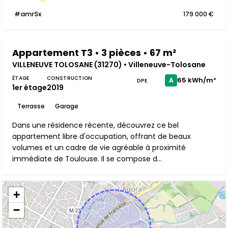
#amrSx
179 000 €
Appartement T3 • 3 pièces • 67 m²
VILLENEUVE TOLOSANE (31270) • Villeneuve-Tolosane
ÉTAGE
CONSTRUCTION
65 kWh/m²
A
DPE
1er étage
2019
Terrasse
Garage
Dans une résidence récente, découvrez ce bel
appartement libre d'occupation, offrant de beaux
volumes et un cadre de vie agréable à proximité
immédiate de Toulouse. Il se compose d...
+
−