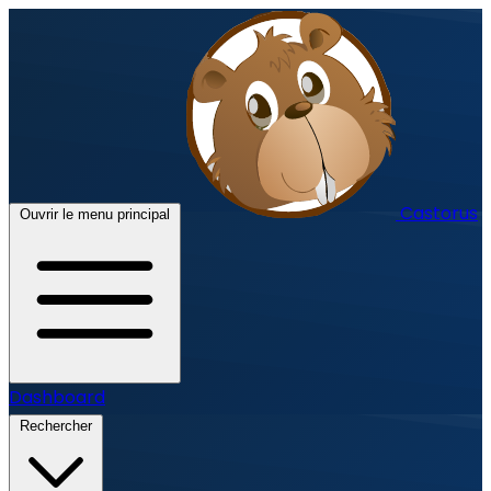
Castorus
Ouvrir le menu principal
Dashboard
Rechercher