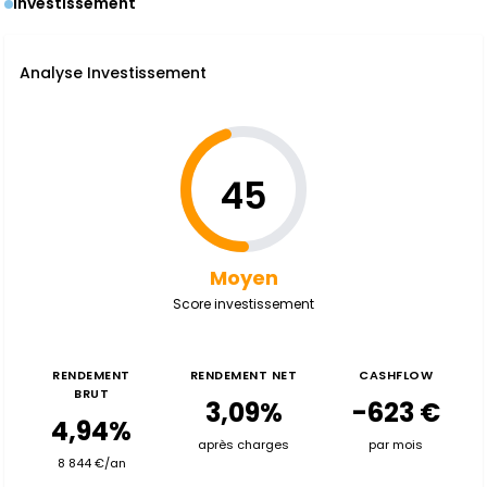
Investissement
Analyse Investissement
45
Moyen
Score investissement
RENDEMENT
RENDEMENT NET
CASHFLOW
BRUT
3,09%
-623 €
4,94%
après charges
par mois
8 844 €/an