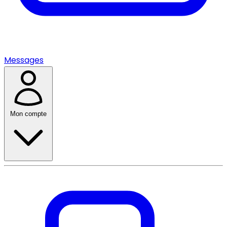
Messages
Mon compte