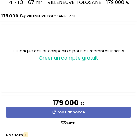
›
T3 - 67 m² - VILLENEUVE TOLOSANE - 179 000 €
179 000 €
VILLENEUVE TOLOSANE
31270
Historique des prix disponible pour les membres inscrits
Créer un compte gratuit
179 000
€
Voir l'annonce
Suivre
AGENCES
1