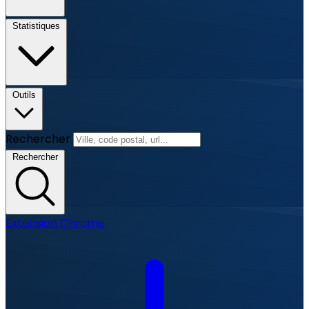
Statistiques
Outils
Rechercher
Rechercher
Extension Chrome