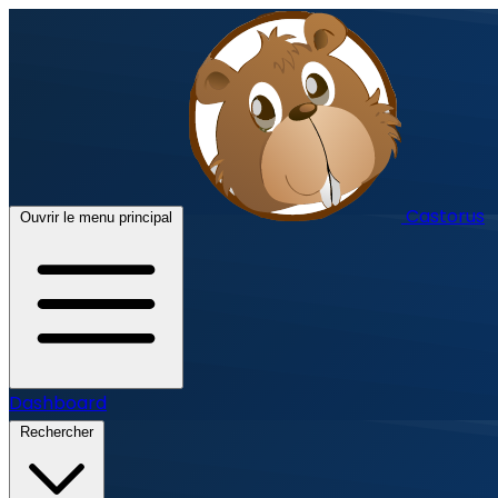
Castorus
Ouvrir le menu principal
Dashboard
Rechercher