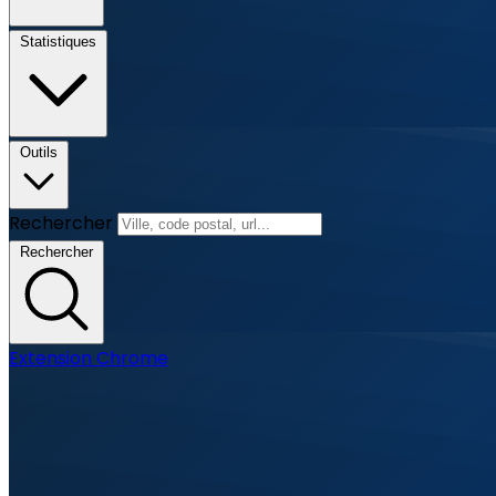
Statistiques
Outils
Rechercher
Rechercher
Extension Chrome