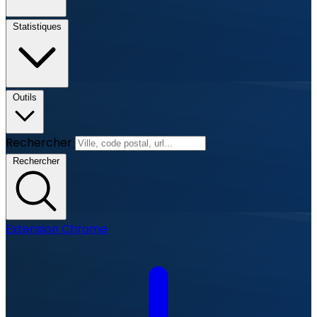
Statistiques
Outils
Rechercher
Rechercher
Extension Chrome