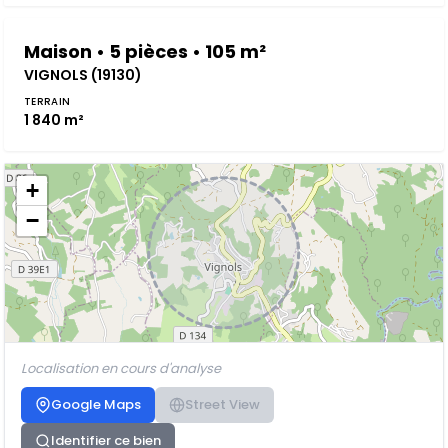
Maison • 5 pièces • 105 m²
VIGNOLS (19130)
TERRAIN
1 840 m²
+
−
Localisation en cours d'analyse
Google Maps
Street View
Identifier ce bien