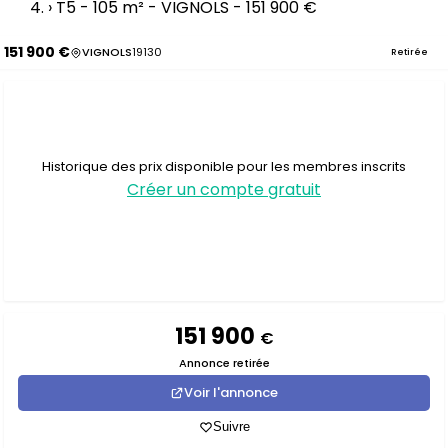
›
T5 - 105 m² - VIGNOLS - 151 900 €
151 900 €
VIGNOLS
19130
Retirée
Historique des prix disponible pour les membres inscrits
Créer un compte gratuit
151 900
€
Annonce retirée
Voir l'annonce
Suivre