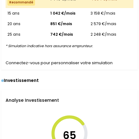
Recommandé
15 ans
1 042 €/mois
3 158 €/mois
20 ans
851 €/mois
2 579 €/mois
25 ans
742 €/mois
2 248 €/mois
* Simulation indicative hors assurance emprunteur.
Connectez-vous pour personnaliser votre simulation
Investissement
Analyse Investissement
65