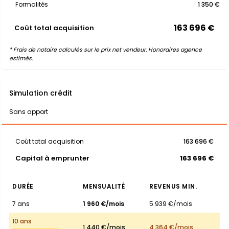
Formalités
1 350 €
163 696 €
Coût total acquisition
* Frais de notaire calculés sur le prix net vendeur. Honoraires agence
estimés.
Simulation crédit
Sans apport
Coût total acquisition
163 696 €
Capital à emprunter
163 696 €
DURÉE
MENSUALITÉ
REVENUS MIN.
7 ans
1 960 €/mois
5 939 €/mois
10 ans
1 440 €/mois
4 364 €/mois