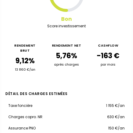
Bon
Score investissement
RENDEMENT
RENDEMENT NET
CASHFLOW
BRUT
5,76%
-163 €
9,12%
après charges
par mois
13 860 €/an
DÉTAIL DES CHARGES ESTIMÉES
Taxe foncière
1 155 €/an
Charges copro. NR
630 €/an
Assurance PNO
150 €/an