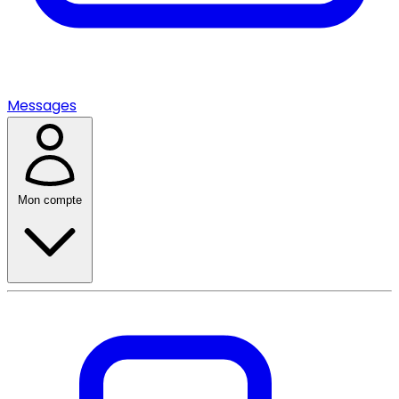
Messages
Mon compte