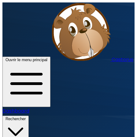
Castorus
Ouvrir le menu principal
Dashboard
Rechercher