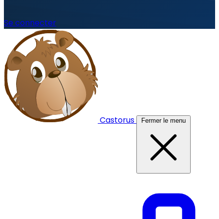
Se connecter
Castorus
Fermer le menu