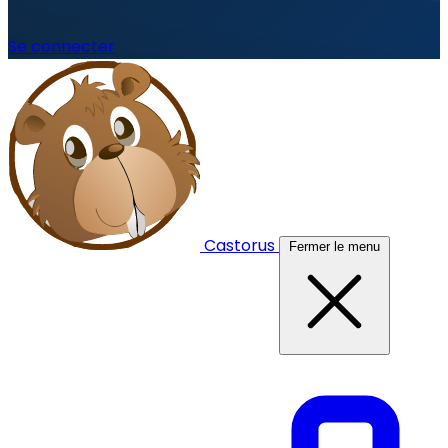
Se connecter
Castorus
Fermer le menu