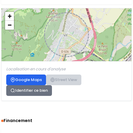
+
−
Localisation en cours d'analyse
Google Maps
Street View
Identifier ce bien
Financement