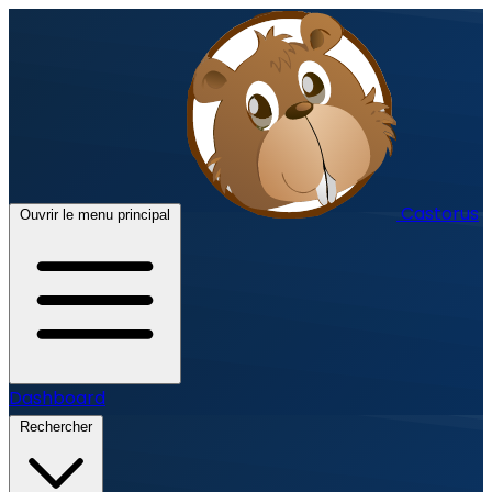
Castorus
Ouvrir le menu principal
Dashboard
Rechercher