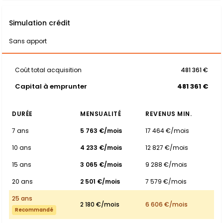
Simulation crédit
Sans apport
Coût total acquisition
481 361 €
Capital à emprunter
481 361 €
DURÉE
MENSUALITÉ
REVENUS MIN.
7 ans
5 763 €/mois
17 464 €/mois
10 ans
4 233 €/mois
12 827 €/mois
15 ans
3 065 €/mois
9 288 €/mois
20 ans
2 501 €/mois
7 579 €/mois
25 ans
2 180 €/mois
6 606 €/mois
Recommandé