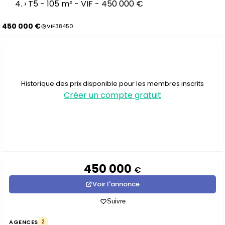
›
T5 - 105 m² - VIF - 450 000 €
450 000 €
VIF
38450
Historique des prix disponible pour les membres inscrits
Créer un compte gratuit
450 000
€
Voir l'annonce
Suivre
AGENCES
2