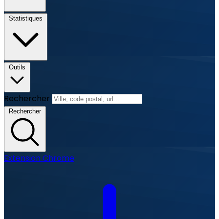
Statistiques
Outils
Rechercher
Rechercher
Extension Chrome