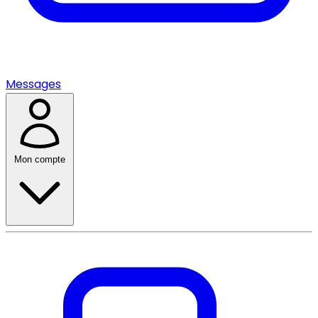
Messages
Mon compte