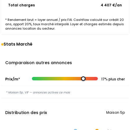
Total charges
4 407 €/an
* Rendement brut = loyer annuel / prix FAI. Cashflow calculé sur crédit 20
ans, apport 20%, taux marché interpolé. Loyer et charges estimés depuis
annonces location du secteur.
Stats Marché
Comparaison autres annonces
Prix/m²
17% plus cher
* Maison 5p, VIF — annonces actives ce mois
Distribution des prix
Maison 5p