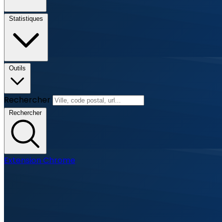
Statistiques
Outils
Rechercher
Rechercher
Extension Chrome