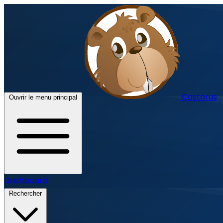
Castorus
Ouvrir le menu principal
Dashboard
Rechercher