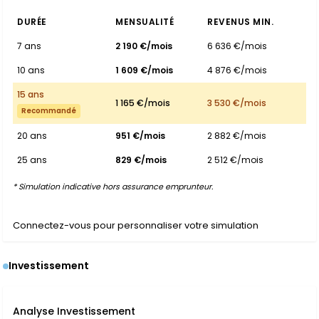
DURÉE
MENSUALITÉ
REVENUS MIN.
7 ans
2 190 €/mois
6 636 €/mois
10 ans
1 609 €/mois
4 876 €/mois
15 ans
1 165 €/mois
3 530 €/mois
Recommandé
20 ans
951 €/mois
2 882 €/mois
25 ans
829 €/mois
2 512 €/mois
* Simulation indicative hors assurance emprunteur.
Connectez-vous pour personnaliser votre simulation
Investissement
Analyse Investissement