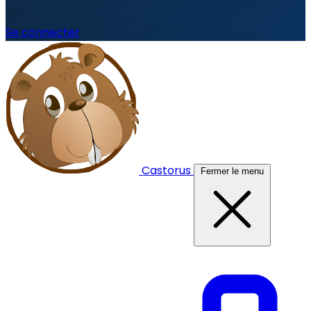
Se connecter
Castorus
Fermer le menu