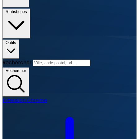
Statistiques
Outils
Rechercher
Rechercher
Extension Chrome