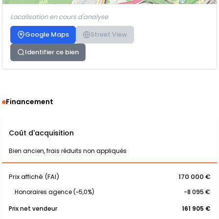
Localisation en cours d'analyse
Google Maps
Street View
Identifier ce bien
Financement
Coût d'acquisition
Bien ancien, frais réduits non appliqués
Prix affiché (FAI)
170 000 €
Honoraires agence (~5,0%)
-8 095 €
Prix net vendeur
161 905 €