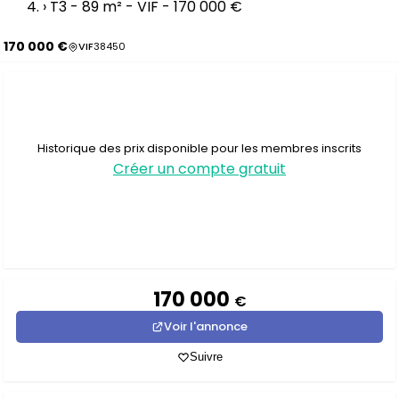
›
T3 - 89 m² - VIF - 170 000 €
170 000 €
VIF
38450
Historique des prix disponible pour les membres inscrits
Créer un compte gratuit
170 000
€
Voir l'annonce
Suivre