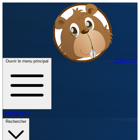
Castorus
Ouvrir le menu principal
Dashboard
Rechercher