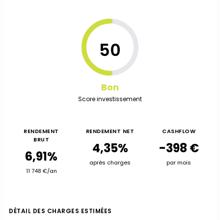
50
Bon
Score investissement
RENDEMENT
RENDEMENT NET
CASHFLOW
BRUT
4,35%
-398 €
6,91%
après charges
par mois
11 748 €/an
DÉTAIL DES CHARGES ESTIMÉES