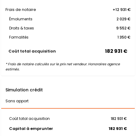
Frais de notaire
+12 931 €
Émoluments
2 029 €
Droits & taxes
9 552 €
Formalités
1 350 €
182 931 €
Coût total acquisition
* Frais de notaire calculés sur le prix net vendeur. Honoraires agence
estimés.
Simulation crédit
Sans apport
Coût total acquisition
182 931 €
Capital à emprunter
182 931 €