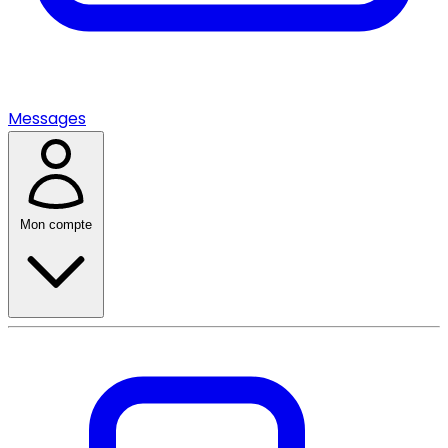
Messages
Mon compte