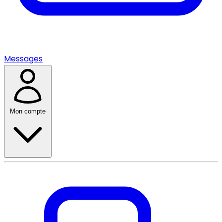
Messages
Mon compte