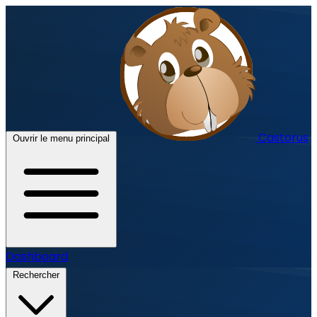
Castorus
Ouvrir le menu principal
Dashboard
Rechercher