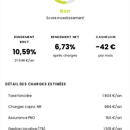
Bon
Score investissement
RENDEMENT
RENDEMENT NET
CASHFLOW
BRUT
6,73%
-42 €
10,59%
après charges
par mois
21 648 €/an
DÉTAIL DES CHARGES ESTIMÉES
Taxe foncière
1 804 €/an
Charges copro. NR
984 €/an
Assurance PNO
150 €/an
Gestion locative (7%)
1 515 €/an