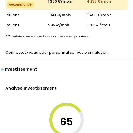
1 399 €/mois
4 239 €/mois
Recommandé
20 ans
1 141 €/mois
3 458 €/mois
25 ans
995 €/mois
3 015 €/mois
* Simulation indicative hors assurance emprunteur.
Connectez-vous pour personnaliser votre simulation
Investissement
Analyse Investissement
65