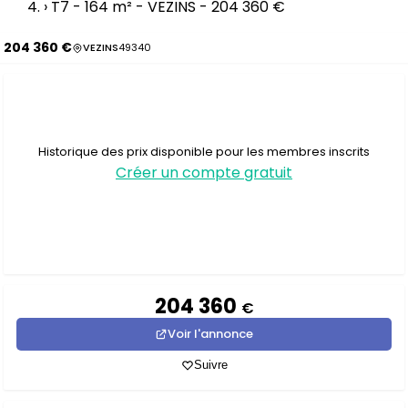
›
T7 - 164 m² - VEZINS - 204 360 €
204 360 €
VEZINS
49340
Historique des prix disponible pour les membres inscrits
Créer un compte gratuit
204 360
€
Voir l'annonce
Suivre