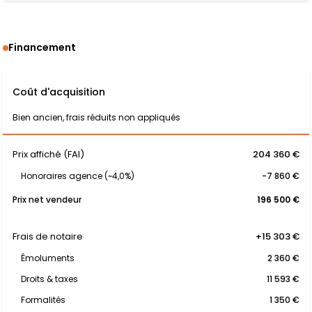
Financement
Coût d'acquisition
Bien ancien, frais réduits non appliqués
Prix affiché (FAI)
204 360 €
Honoraires agence (~4,0%)
-7 860 €
Prix net vendeur
196 500 €
Frais de notaire
+15 303 €
Émoluments
2 360 €
Droits & taxes
11 593 €
Formalités
1 350 €