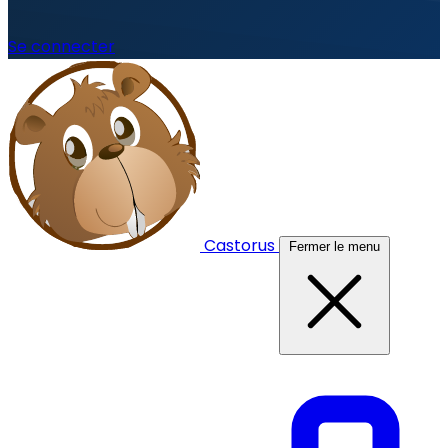
Se connecter
Castorus
Fermer le menu