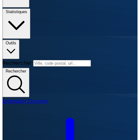
Statistiques
Outils
Rechercher
Rechercher
Extension Chrome