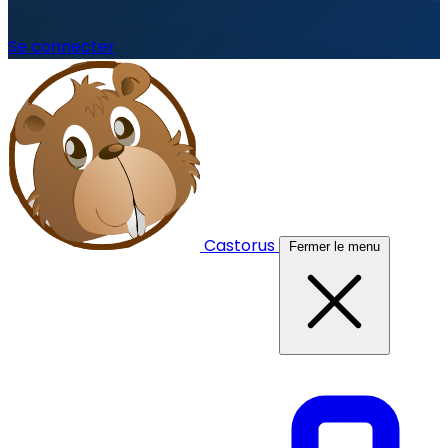
Se connecter
Castorus
Fermer le menu