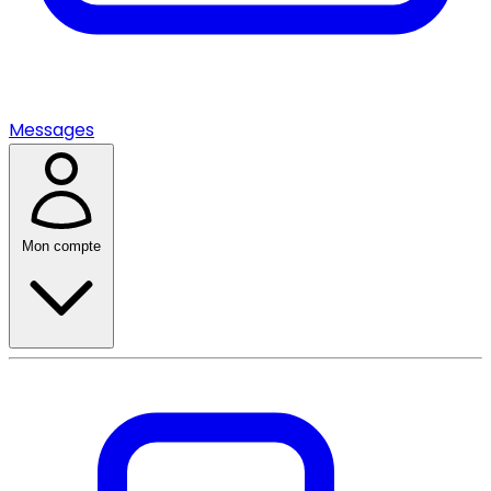
Messages
Mon compte