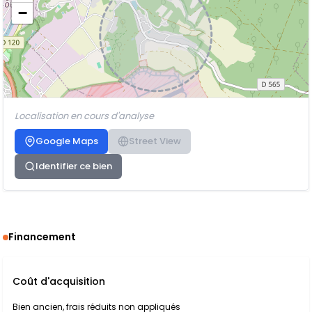
−
Localisation en cours d'analyse
Google Maps
Street View
Identifier ce bien
Financement
Coût d'acquisition
Bien ancien, frais réduits non appliqués