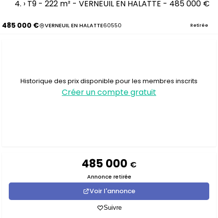
›
T9 - 222 m² - VERNEUIL EN HALATTE - 485 000 €
485 000 €
VERNEUIL EN HALATTE
60550
Retirée
Historique des prix disponible pour les membres inscrits
Créer un compte gratuit
485 000
€
Annonce retirée
Voir l'annonce
Suivre