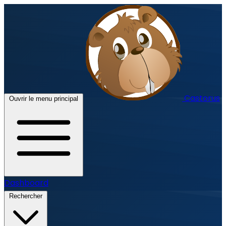
Castorus
Ouvrir le menu principal
Dashboard
Rechercher