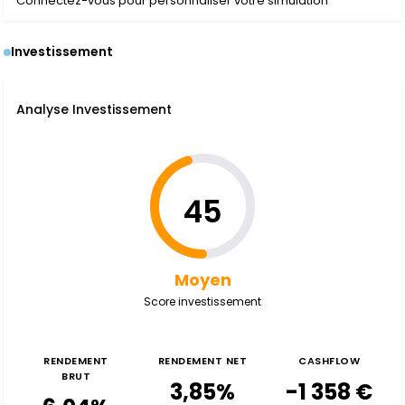
Connectez-vous pour personnaliser votre simulation
Investissement
Analyse Investissement
45
Moyen
Score investissement
RENDEMENT
RENDEMENT NET
CASHFLOW
BRUT
3,85%
-1 358 €