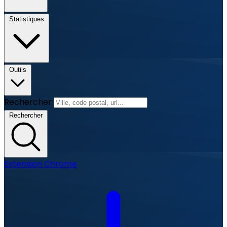
Statistiques
Outils
Rechercher
Rechercher
Extension Chrome