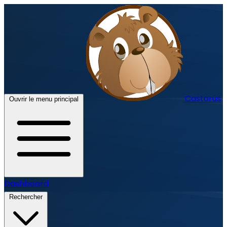
Castorus
Ouvrir le menu principal
Dashboard
Rechercher