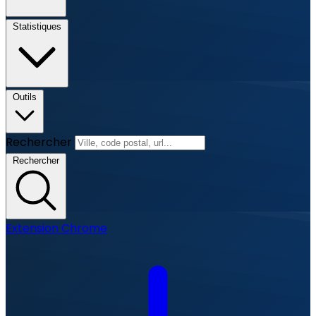
Statistiques
Outils
Rechercher
Rechercher
Extension Chrome