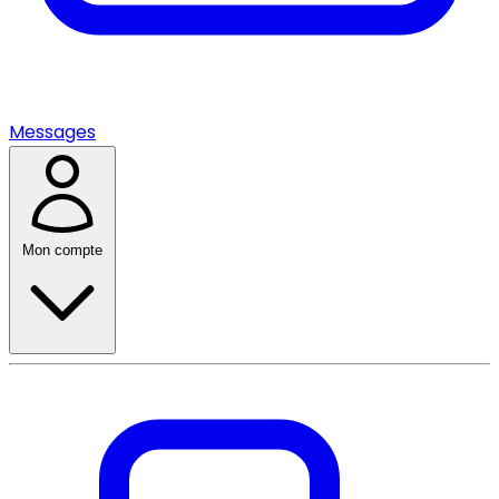
Messages
Mon compte