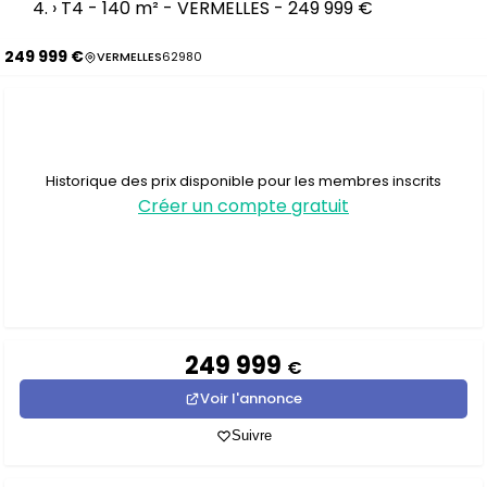
›
T4 - 140 m² - VERMELLES - 249 999 €
249 999 €
VERMELLES
62980
Historique des prix disponible pour les membres inscrits
Créer un compte gratuit
249 999
€
Voir l'annonce
Suivre