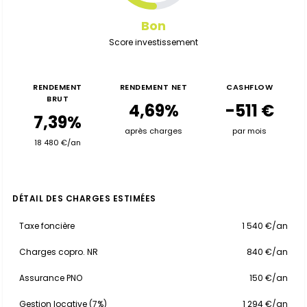
Bon
Score investissement
RENDEMENT
RENDEMENT NET
CASHFLOW
BRUT
4,69%
-511 €
7,39%
après charges
par mois
18 480 €/an
DÉTAIL DES CHARGES ESTIMÉES
Taxe foncière
1 540 €/an
Charges copro. NR
840 €/an
Assurance PNO
150 €/an
Gestion locative (7%)
1 294 €/an