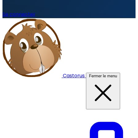
Se connecter
Castorus
Fermer le menu