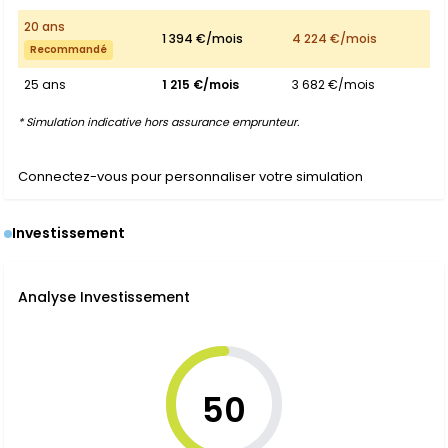
20 ans
1 394 €/mois
4 224 €/mois
Recommandé
25 ans
1 215 €/mois
3 682 €/mois
* Simulation indicative hors assurance emprunteur.
Connectez-vous pour personnaliser votre simulation
Investissement
Analyse Investissement
50