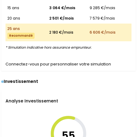
15 ans
3 064 €/mois
9 285 €/mois
20 ans
2 501 €/mois
7 579 €/mois
25 ans
2 180 €/mois
6 606 €/mois
Recommandé
* Simulation indicative hors assurance emprunteur.
Connectez-vous pour personnaliser votre simulation
Investissement
Analyse Investissement
55