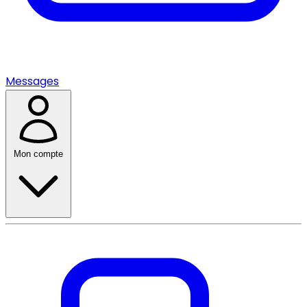
Messages
Mon compte