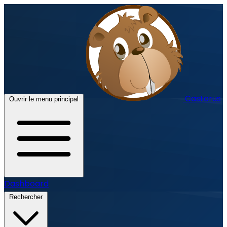
Castorus
Ouvrir le menu principal
Dashboard
Rechercher