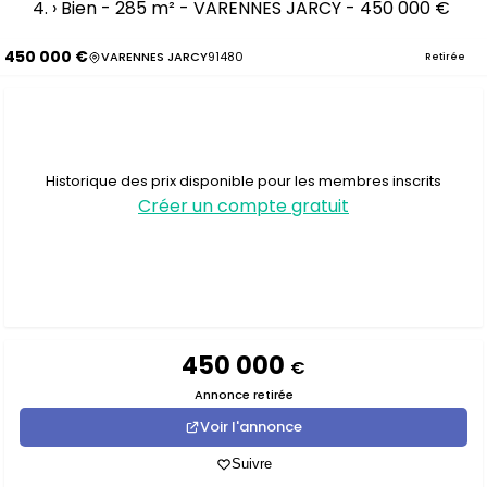
›
Bien - 285 m² - VARENNES JARCY - 450 000 €
450 000 €
VARENNES JARCY
91480
Retirée
Historique des prix disponible pour les membres inscrits
Créer un compte gratuit
450 000
€
Annonce retirée
Voir l'annonce
Suivre