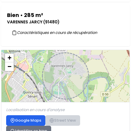
Bien • 285 m²
VARENNES JARCY (91480)
Caractéristiques en cours de récupération
+
−
Localisation en cours d'analyse
Google Maps
Street View
Identifier ce bien