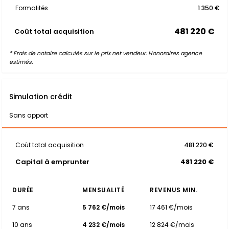
Formalités
1 350 €
481 220 €
Coût total acquisition
* Frais de notaire calculés sur le prix net vendeur. Honoraires agence
estimés.
Simulation crédit
Sans apport
Coût total acquisition
481 220 €
Capital à emprunter
481 220 €
DURÉE
MENSUALITÉ
REVENUS MIN.
7 ans
5 762 €/mois
17 461 €/mois
10 ans
4 232 €/mois
12 824 €/mois