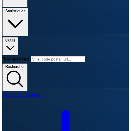
Statistiques
Outils
Rechercher
Rechercher
Extension Chrome