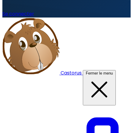
Se connecter
Castorus
Fermer le menu