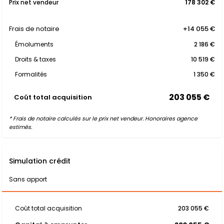
Prix net vendeur
178 302 €
Frais de notaire
+14 055 €
Émoluments
2 186 €
Droits & taxes
10 519 €
Formalités
1 350 €
203 055 €
Coût total acquisition
* Frais de notaire calculés sur le prix net vendeur. Honoraires agence
estimés.
Simulation crédit
Sans apport
Coût total acquisition
203 055 €