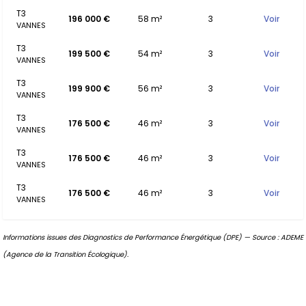
T3
196 000 €
58 m²
3
Voir
VANNES
T3
199 500 €
54 m²
3
Voir
VANNES
T3
199 900 €
56 m²
3
Voir
VANNES
T3
176 500 €
46 m²
3
Voir
VANNES
T3
176 500 €
46 m²
3
Voir
VANNES
T3
176 500 €
46 m²
3
Voir
VANNES
Informations issues des Diagnostics de Performance Énergétique (DPE) — Source : ADEME
(Agence de la Transition Écologique).