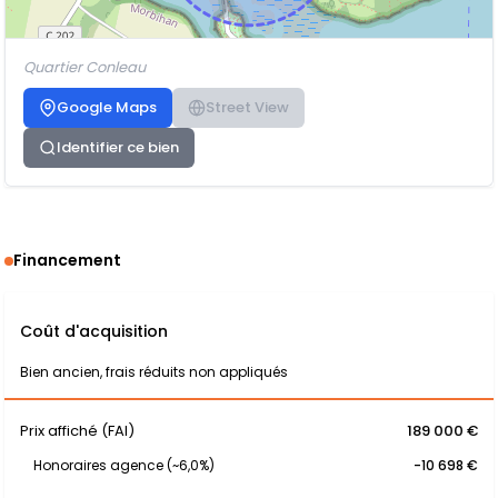
Quartier Conleau
Google Maps
Street View
Identifier ce bien
Financement
Coût d'acquisition
Bien ancien, frais réduits non appliqués
Prix affiché (FAI)
189 000 €
Honoraires agence (~6,0%)
-10 698 €