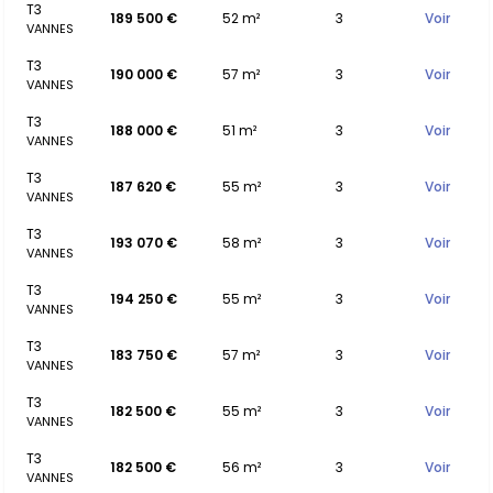
T3
189 500 €
52 m²
3
Voir
VANNES
T3
190 000 €
57 m²
3
Voir
VANNES
T3
188 000 €
51 m²
3
Voir
VANNES
T3
187 620 €
55 m²
3
Voir
VANNES
T3
193 070 €
58 m²
3
Voir
VANNES
T3
194 250 €
55 m²
3
Voir
VANNES
T3
183 750 €
57 m²
3
Voir
VANNES
T3
182 500 €
55 m²
3
Voir
VANNES
T3
182 500 €
56 m²
3
Voir
VANNES