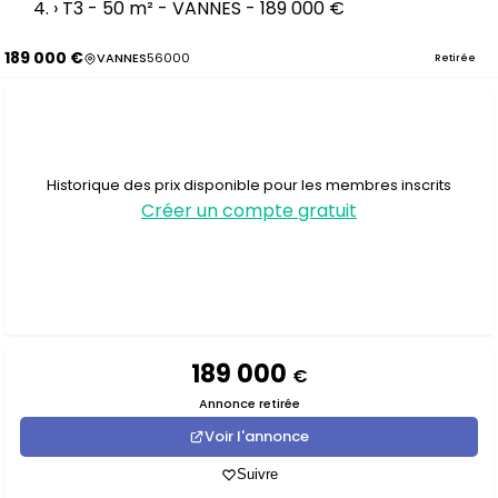
›
T3 - 50 m² - VANNES - 189 000 €
189 000 €
VANNES
56000
Retirée
Historique des prix disponible pour les membres inscrits
Créer un compte gratuit
189 000
€
Annonce retirée
Voir l'annonce
Suivre