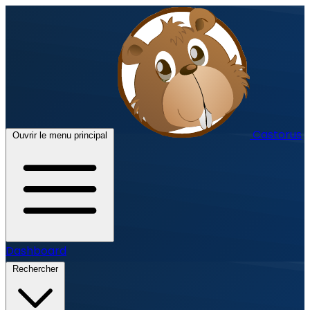
Castorus
Ouvrir le menu principal
Dashboard
Rechercher