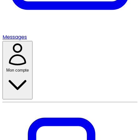
Messages
Mon compte