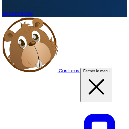
Se connecter
Castorus
Fermer le menu