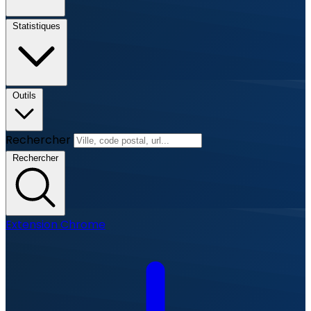
Statistiques
Outils
Rechercher
Rechercher
Extension Chrome