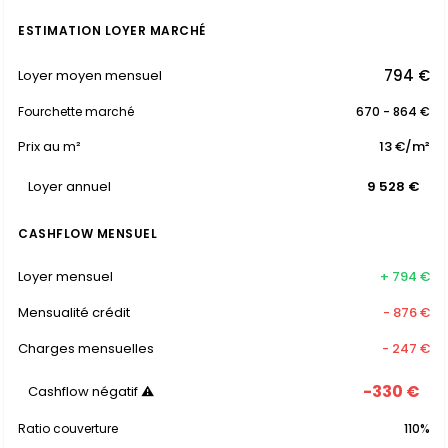
ESTIMATION LOYER MARCHÉ
794 €
Loyer moyen mensuel
Fourchette marché
670 - 864 €
Prix au m²
13 €/m²
Loyer annuel
9 528 €
CASHFLOW MENSUEL
Loyer mensuel
+ 794 €
Mensualité crédit
- 876 €
Charges mensuelles
- 247 €
-330 €
Cashflow négatif ⚠
Ratio couverture
110%