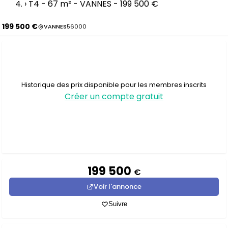
›
T4 - 67 m² - VANNES - 199 500 €
199 500 €
VANNES
56000
Historique des prix disponible pour les membres inscrits
Créer un compte gratuit
199 500
€
Voir l'annonce
Suivre