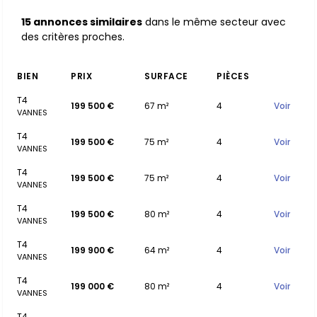
15 annonces similaires
dans le même secteur avec
des critères proches.
BIEN
PRIX
SURFACE
PIÈCES
T4
199 500 €
67 m²
4
Voir
VANNES
T4
199 500 €
75 m²
4
Voir
VANNES
T4
199 500 €
75 m²
4
Voir
VANNES
T4
199 500 €
80 m²
4
Voir
VANNES
T4
199 900 €
64 m²
4
Voir
VANNES
T4
199 000 €
80 m²
4
Voir
VANNES
T4