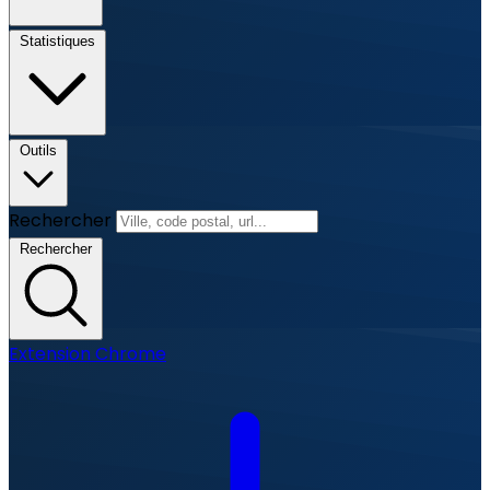
Statistiques
Outils
Rechercher
Rechercher
Extension Chrome