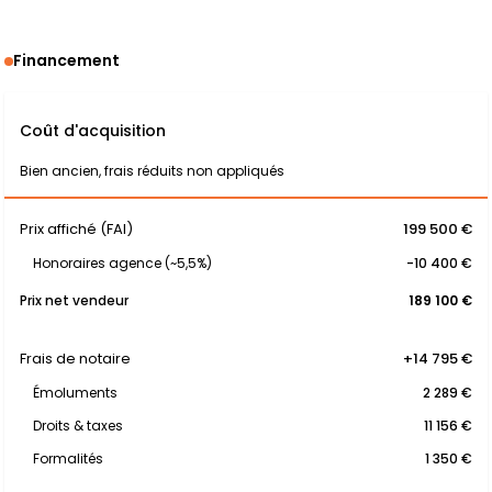
Financement
Coût d'acquisition
Bien ancien, frais réduits non appliqués
Prix affiché (FAI)
199 500 €
Honoraires agence (~5,5%)
-10 400 €
Prix net vendeur
189 100 €
Frais de notaire
+14 795 €
Émoluments
2 289 €
Droits & taxes
11 156 €
Formalités
1 350 €