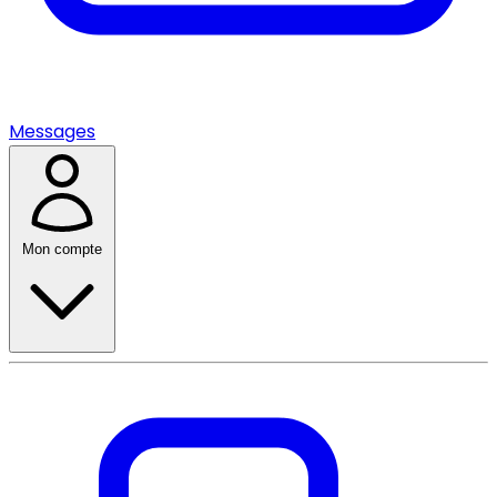
Messages
Mon compte