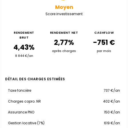
Moyen
Score investissement
RENDEMENT
RENDEMENT NET
CASHFLOW
BRUT
2,77%
-751 €
4,43%
après charges
par mois
8 844 €/an
DÉTAIL DES CHARGES ESTIMÉES
Taxe foncière
737 €/an
Charges copro. NR
402 €/an
Assurance PNO
150 €/an
Gestion locative (7%)
619 €/an