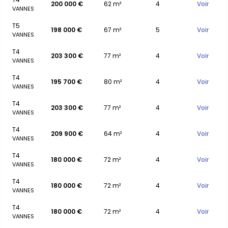
200 000 €
62 m²
4
Voir
VANNES
T5
198 000 €
67 m²
5
Voir
VANNES
T4
203 300 €
77 m²
4
Voir
VANNES
T4
195 700 €
80 m²
4
Voir
VANNES
T4
203 300 €
77 m²
4
Voir
VANNES
T4
209 900 €
64 m²
4
Voir
VANNES
T4
180 000 €
72 m²
4
Voir
VANNES
T4
180 000 €
72 m²
4
Voir
VANNES
T4
180 000 €
72 m²
4
Voir
VANNES