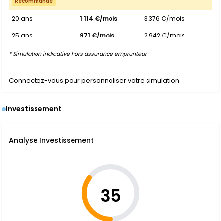
Recommandé
20 ans
1 114 €/mois
3 376 €/mois
25 ans
971 €/mois
2 942 €/mois
* Simulation indicative hors assurance emprunteur.
Connectez-vous pour personnaliser votre simulation
Investissement
Analyse Investissement
35