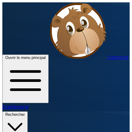
Castorus
Ouvrir le menu principal
Dashboard
Rechercher