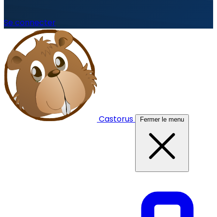
Se connecter
Castorus
Fermer le menu