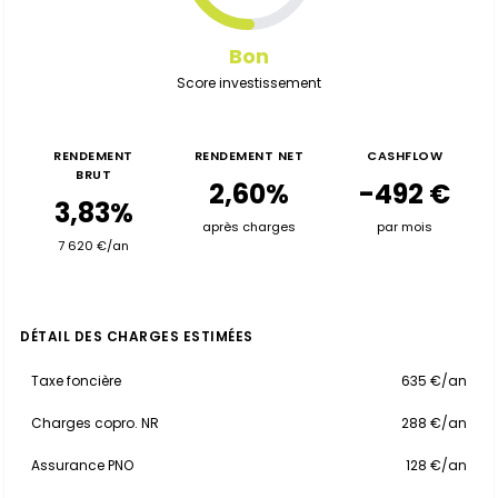
Bon
Score investissement
RENDEMENT
RENDEMENT NET
CASHFLOW
BRUT
2,60%
-492 €
3,83%
après charges
par mois
7 620 €/an
DÉTAIL DES CHARGES ESTIMÉES
Taxe foncière
635 €/an
Charges copro. NR
288 €/an
Assurance PNO
128 €/an