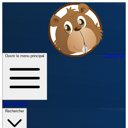
Castorus
Ouvrir le menu principal
Dashboard
Rechercher