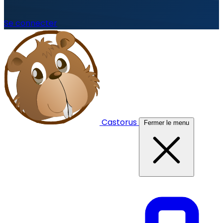
Se connecter
Castorus
Fermer le menu