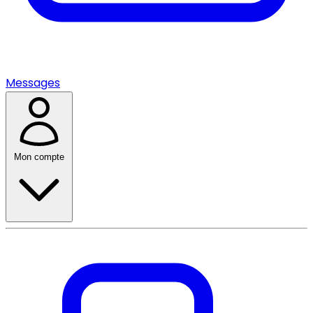
Messages
Mon compte