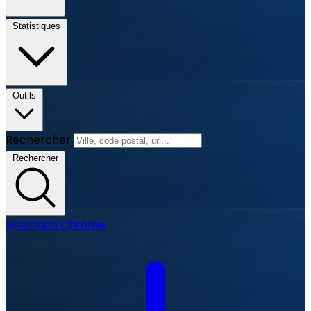
Statistiques
Outils
Rechercher
Rechercher
Extension Chrome