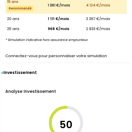
15 ans
1 361 €/mois
4 124 €/mois
Recommandé
20 ans
1 111 €/mois
3 367 €/mois
25 ans
968 €/mois
2 933 €/mois
* Simulation indicative hors assurance emprunteur.
Connectez-vous pour personnaliser votre simulation
Investissement
Analyse Investissement
50