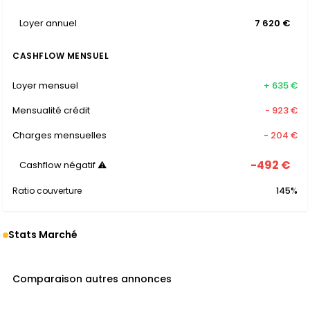
Loyer annuel
7 620 €
CASHFLOW MENSUEL
Loyer mensuel
+ 635 €
Mensualité crédit
- 923 €
Charges mensuelles
- 204 €
-492 €
Cashflow négatif ⚠
Ratio couverture
145%
Stats Marché
Comparaison autres annonces