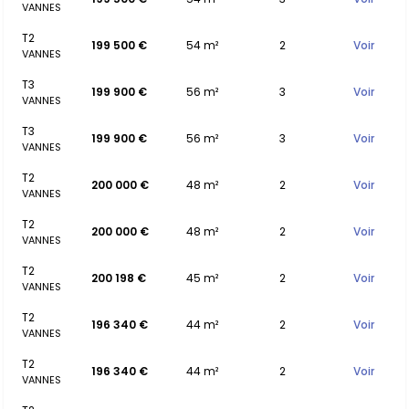
VANNES
T2
199 500 €
54 m²
2
Voir
VANNES
T3
199 900 €
56 m²
3
Voir
VANNES
T3
199 900 €
56 m²
3
Voir
VANNES
T2
200 000 €
48 m²
2
Voir
VANNES
T2
200 000 €
48 m²
2
Voir
VANNES
T2
200 198 €
45 m²
2
Voir
VANNES
T2
196 340 €
44 m²
2
Voir
VANNES
T2
196 340 €
44 m²
2
Voir
VANNES