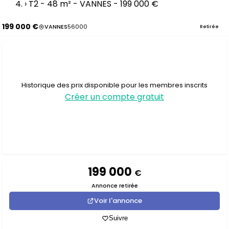
›
T2 - 48 m² - VANNES - 199 000 €
199 000 €
VANNES
56000
Retirée
Historique des prix disponible pour les membres inscrits
Créer un compte gratuit
199 000
€
Annonce retirée
Voir l'annonce
Suivre