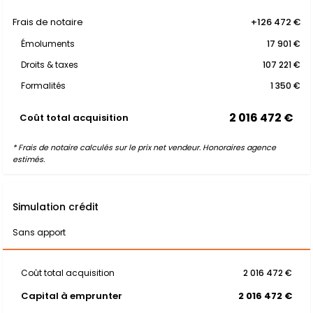
Frais de notaire
+126 472 €
Émoluments
17 901 €
Droits & taxes
107 221 €
Formalités
1 350 €
2 016 472 €
Coût total acquisition
* Frais de notaire calculés sur le prix net vendeur. Honoraires agence
estimés.
Simulation crédit
Sans apport
Coût total acquisition
2 016 472 €
Capital à emprunter
2 016 472 €