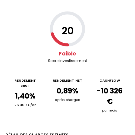
20
Faible
Score investissement
RENDEMENT
RENDEMENT NET
CASHFLOW
BRUT
0,89%
-10 326
1,40%
€
après charges
26 400 €/an
par mois
DÉTAIL DES CHARGES ESTIMÉES