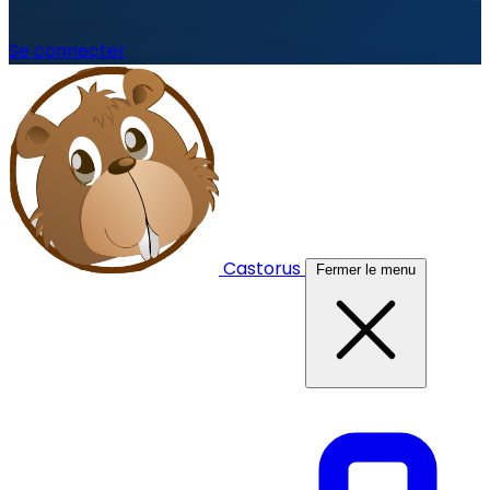
Se connecter
Castorus
Fermer le menu