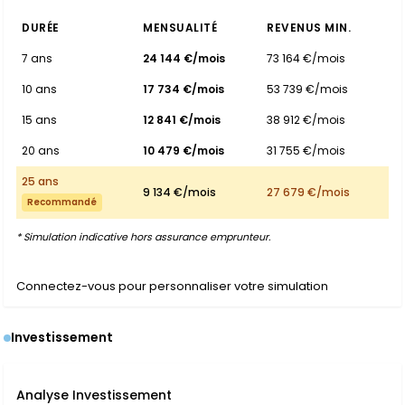
DURÉE
MENSUALITÉ
REVENUS MIN.
7 ans
24 144 €/mois
73 164 €/mois
10 ans
17 734 €/mois
53 739 €/mois
15 ans
12 841 €/mois
38 912 €/mois
20 ans
10 479 €/mois
31 755 €/mois
25 ans
9 134 €/mois
27 679 €/mois
Recommandé
* Simulation indicative hors assurance emprunteur.
Connectez-vous pour personnaliser votre simulation
Investissement
Analyse Investissement