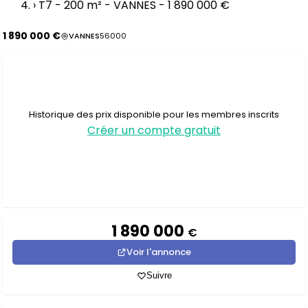
›
T7 - 200 m² - VANNES - 1 890 000 €
1 890 000 €
VANNES
56000
Historique des prix disponible pour les membres inscrits
Créer un compte gratuit
1 890 000
€
Voir l'annonce
Suivre