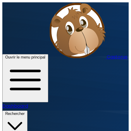
Castorus
Ouvrir le menu principal
Dashboard
Rechercher