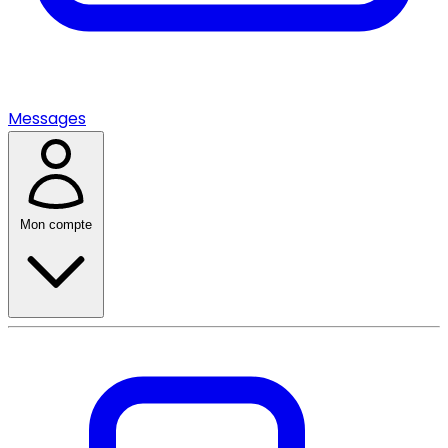
Messages
Mon compte