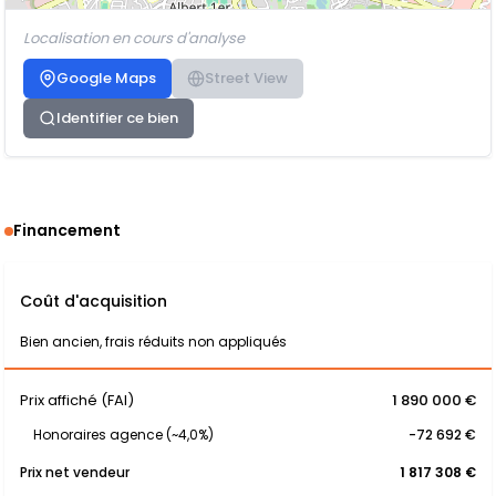
Localisation en cours d'analyse
Google Maps
Street View
Identifier ce bien
Financement
Coût d'acquisition
Bien ancien, frais réduits non appliqués
Prix affiché (FAI)
1 890 000 €
Honoraires agence (~4,0%)
-72 692 €
Prix net vendeur
1 817 308 €