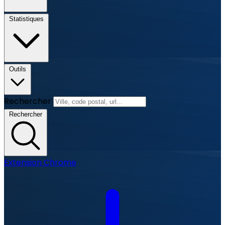
Statistiques
Outils
Rechercher
Rechercher
Extension Chrome