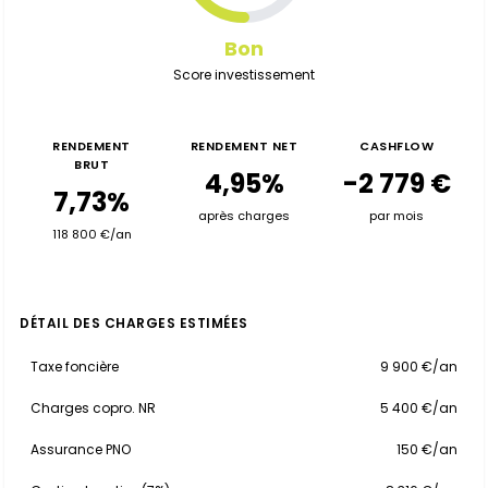
Bon
Score investissement
RENDEMENT
RENDEMENT NET
CASHFLOW
BRUT
4,95%
-2 779 €
7,73%
après charges
par mois
118 800 €/an
DÉTAIL DES CHARGES ESTIMÉES
Taxe foncière
9 900 €/an
Charges copro. NR
5 400 €/an
Assurance PNO
150 €/an