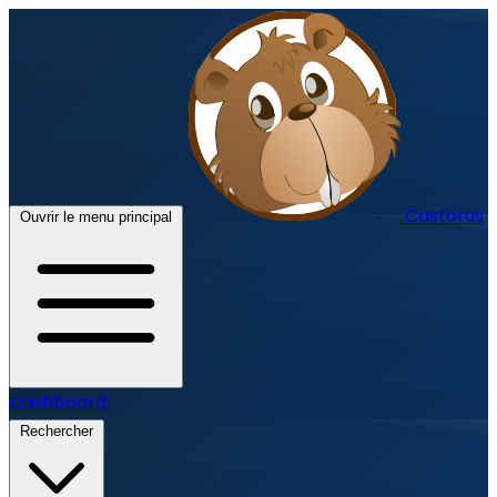
Castorus
Ouvrir le menu principal
Dashboard
Rechercher