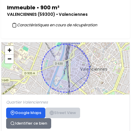
Immeuble • 900 m²
VALENCIENNES (59300) • Valenciennes
Caractéristiques en cours de récupération
+
−
Quartier Valenciennes
Google Maps
Street View
Identifier ce bien