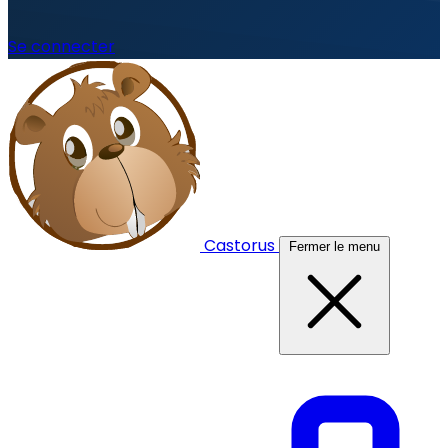
Se connecter
Castorus
Fermer le menu