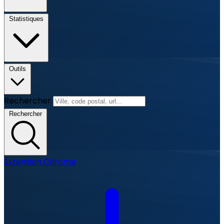
Statistiques
Outils
Rechercher
Rechercher
Extension Chrome