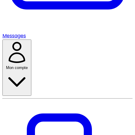
Messages
Mon compte