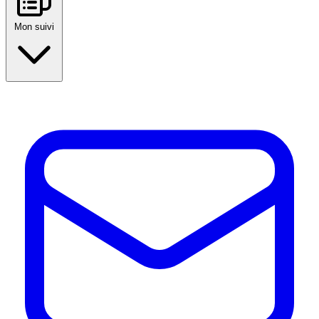
Mon suivi