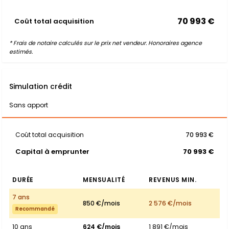
70 993 €
Coût total acquisition
* Frais de notaire calculés sur le prix net vendeur. Honoraires agence
estimés.
Simulation crédit
Sans apport
Coût total acquisition
70 993 €
Capital à emprunter
70 993 €
DURÉE
MENSUALITÉ
REVENUS MIN.
7 ans
850 €/mois
2 576 €/mois
Recommandé
10 ans
624 €/mois
1 891 €/mois