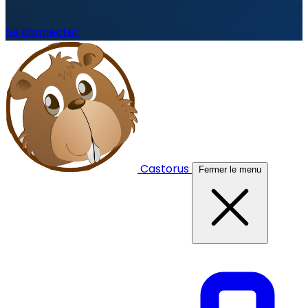
Se connecter
Castorus
Fermer le menu