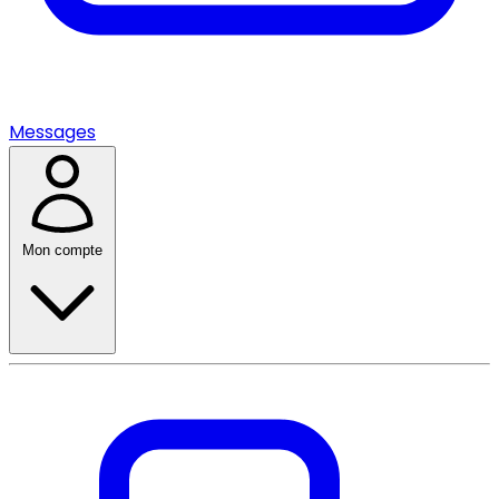
Messages
Mon compte