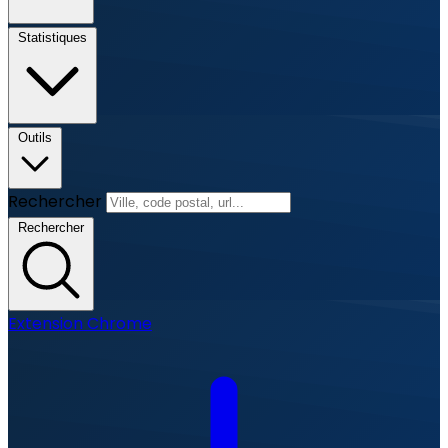
Statistiques
Outils
Rechercher
Rechercher
Extension Chrome