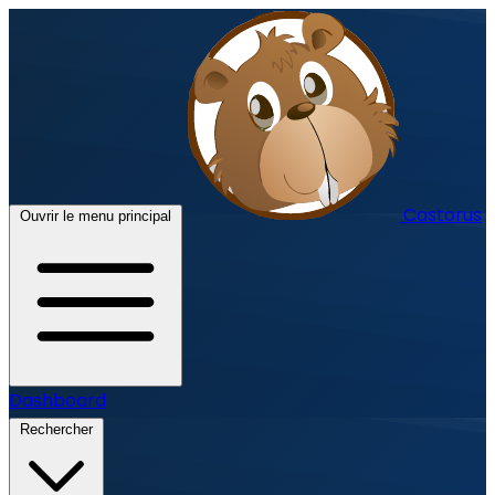
Castorus
Ouvrir le menu principal
Dashboard
Rechercher