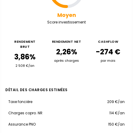
Moyen
Score investissement
RENDEMENT
RENDEMENT NET
CASHFLOW
BRUT
2,26%
-274 €
3,86%
après charges
par mois
2 508 €/an
DÉTAIL DES CHARGES ESTIMÉES
Taxe foncière
209 €/an
Charges copro. NR
114 €/an
Assurance PNO
150 €/an