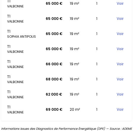
T1
65 000 €
19 m²
1
Voir
VALBONNE
T1
65 000 €
19 m²
1
Voir
VALBONNE
T1
65 000 €
19 m²
1
Voir
SOPHIA ANTIPOLIS
T1
65 000 €
19 m²
1
Voir
VALBONNE
T1
66 000 €
19 m²
1
Voir
VALBONNE
T1
68 000 €
19 m²
1
Voir
VALBONNE
T1
62 000 €
19 m²
1
Voir
VALBONNE
T1
69 000 €
20 m²
1
Voir
VALBONNE
Informations issues des Diagnostics de Performance Énergétique (DPE) — Source : ADEME