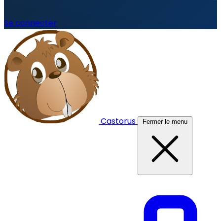
Se connecter
Castorus
Fermer le menu