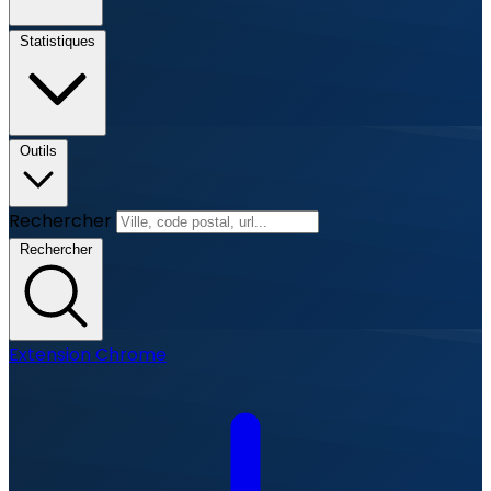
Statistiques
Outils
Rechercher
Rechercher
Extension Chrome