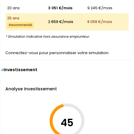
20 ans
3 051 €/mois
9 245 €/mois
25 ans
2 659 €/mois
8 058 €/mois
Recommandé
* Simulation indicative hors assurance emprunteur.
Connectez-vous pour personnaliser votre simulation
Investissement
Analyse Investissement
45