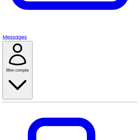
Messages
Mon compte