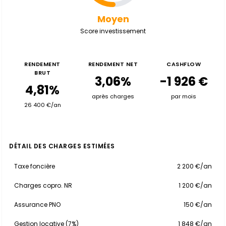
Moyen
Score investissement
RENDEMENT
RENDEMENT NET
CASHFLOW
BRUT
3,06%
-1 926 €
4,81%
après charges
par mois
26 400 €/an
DÉTAIL DES CHARGES ESTIMÉES
Taxe foncière
2 200 €/an
Charges copro. NR
1 200 €/an
Assurance PNO
150 €/an
Gestion locative (7%)
1 848 €/an