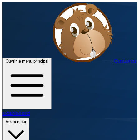
Castorus
Ouvrir le menu principal
Dashboard
Rechercher