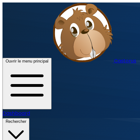
Castorus
Ouvrir le menu principal
Dashboard
Rechercher