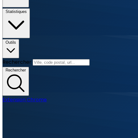
Statistiques
Outils
Rechercher
Rechercher
Extension Chrome