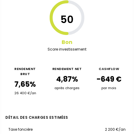
50
Bon
Score investissement
RENDEMENT
RENDEMENT NET
CASHFLOW
BRUT
4,87%
-649 €
7,65%
après charges
par mois
26 400 €/an
DÉTAIL DES CHARGES ESTIMÉES
Taxe foncière
2 200 €/an