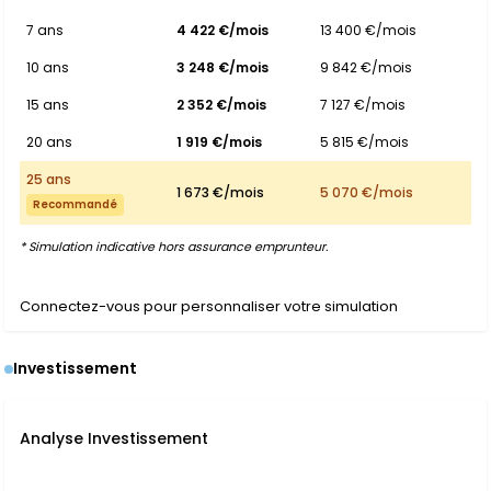
7 ans
4 422 €/mois
13 400 €/mois
10 ans
3 248 €/mois
9 842 €/mois
15 ans
2 352 €/mois
7 127 €/mois
20 ans
1 919 €/mois
5 815 €/mois
25 ans
1 673 €/mois
5 070 €/mois
Recommandé
* Simulation indicative hors assurance emprunteur.
Connectez-vous pour personnaliser votre simulation
Investissement
Analyse Investissement