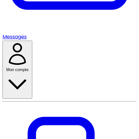
Messages
Mon compte