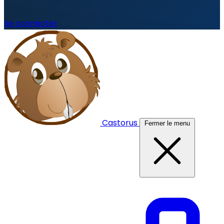
Se connecter
Castorus
Fermer le menu