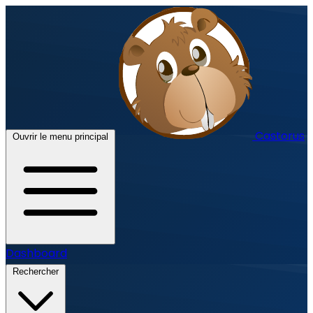
Castorus
Ouvrir le menu principal
Dashboard
Rechercher