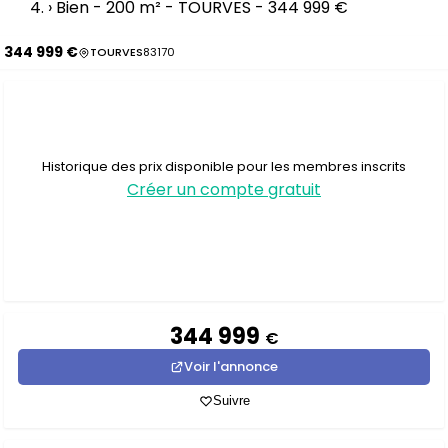
›
Bien - 200 m² - TOURVES - 344 999 €
344 999 €
TOURVES
83170
Historique des prix disponible pour les membres inscrits
Créer un compte gratuit
344 999
€
Voir l'annonce
Suivre