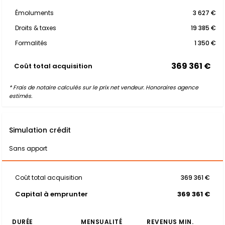
Émoluments
3 627 €
Droits & taxes
19 385 €
Formalités
1 350 €
369 361 €
Coût total acquisition
* Frais de notaire calculés sur le prix net vendeur. Honoraires agence
estimés.
Simulation crédit
Sans apport
Coût total acquisition
369 361 €
Capital à emprunter
369 361 €
DURÉE
MENSUALITÉ
REVENUS MIN.