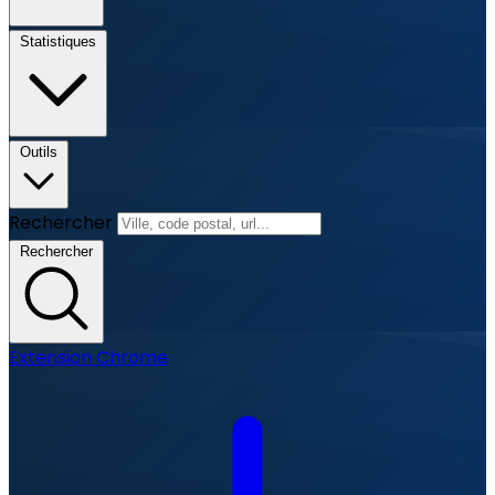
Statistiques
Outils
Rechercher
Rechercher
Extension Chrome