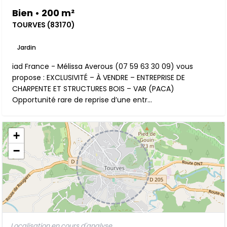
Bien • 200 m²
TOURVES (83170)
Jardin
iad France - Mélissa Averous (07 59 63 30 09) vous
propose : EXCLUSIVITÉ – À VENDRE – ENTREPRISE DE
CHARPENTE ET STRUCTURES BOIS – VAR (PACA)
Opportunité rare de reprise d’une entr...
+
−
Localisation en cours d'analyse