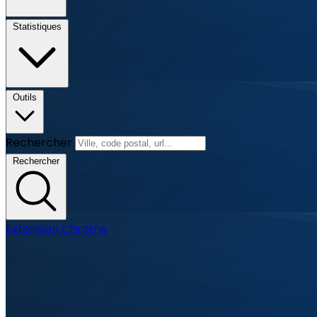
Statistiques
Outils
Rechercher
Rechercher
Extension Chrome