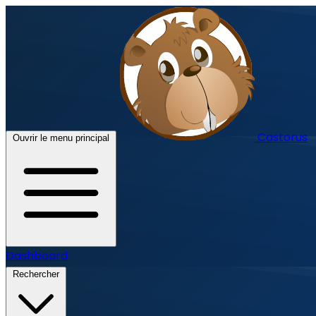
Castorus
Ouvrir le menu principal
Dashboard
Rechercher