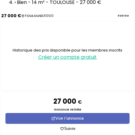
›
Bien - 14 m² - TOULOUSE - 27 000 €
27 000 €
TOULOUSE
31000
Retirée
Historique des prix disponible pour les membres inscrits
Créer un compte gratuit
27 000
€
Annonce retirée
Voir l'annonce
Suivre