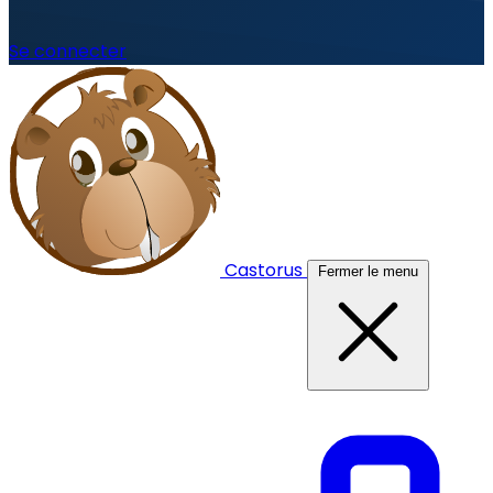
Se connecter
Castorus
Fermer le menu