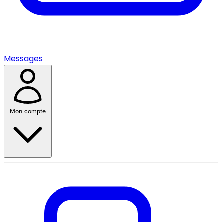
Messages
Mon compte