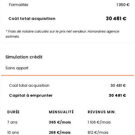
Formalités
1 350 €
30 481 €
Coût total acquisition
* Frais de notaire calculés sur le prix net vendeur. Honoraires agence
estimés.
Simulation crédit
Sans apport
Coût total acquisition
30 481 €
Capital à emprunter
30 481 €
DURÉE
MENSUALITÉ
REVENUS MIN.
7 ans
365 €/mois
1 106 €/mois
10 ans
268 €/mois
812 €/mois