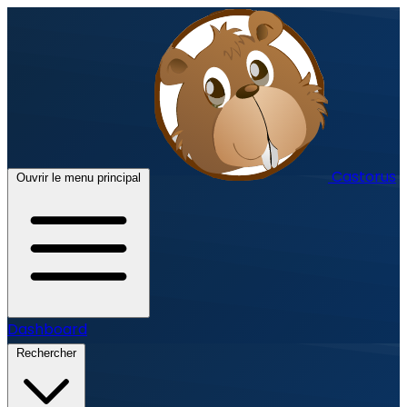
Castorus
Ouvrir le menu principal
Dashboard
Rechercher