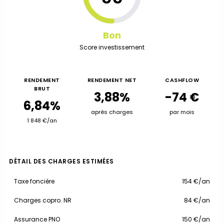
Bon
Score investissement
RENDEMENT
RENDEMENT NET
CASHFLOW
BRUT
3,88%
-74 €
6,84%
après charges
par mois
1 848 €/an
DÉTAIL DES CHARGES ESTIMÉES
Taxe foncière
154 €/an
Charges copro. NR
84 €/an
Assurance PNO
150 €/an