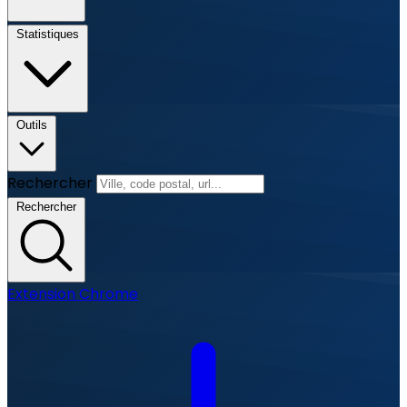
Statistiques
Outils
Rechercher
Rechercher
Extension Chrome