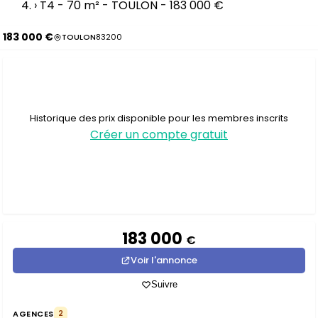
›
T4 - 70 m² - TOULON - 183 000 €
183 000 €
TOULON
83200
Historique des prix disponible pour les membres inscrits
Créer un compte gratuit
183 000
€
Voir l'annonce
Suivre
AGENCES
2