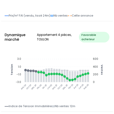
Prix/m² FAI (vendu, lissé 24m)
Nb ventes
Cette annonce
Dynamique
Appartement 4 pièces,
Favorable
marché
TOULON
acheteur
3.0
600
Tension
Ventes
1.0
400
-1.0
200
-3.0
0
Oct 24
Déc 24
Fév 25
Avr 25
Aoû 25
Oct 25
Déc 25
Fév 26
Jun 26
Aoû 26
Aoû 24
Jun 25
Avr 26
Indice de Tension Immobilière
Nb ventes 12m