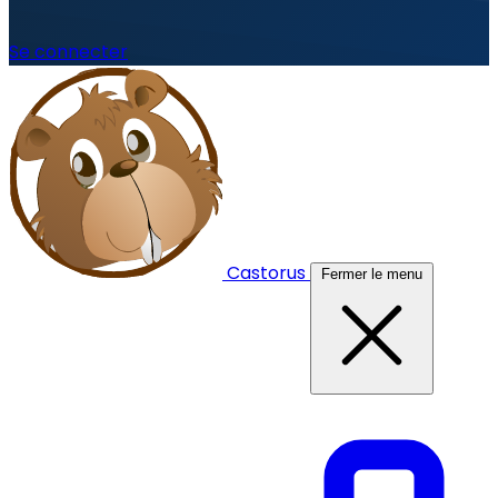
Se connecter
Castorus
Fermer le menu