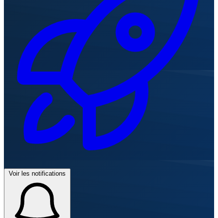
Voir les notifications