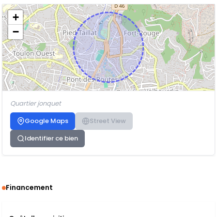
+
−
Quartier jonquet
Google Maps
Street View
Identifier ce bien
Financement