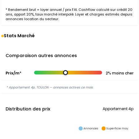
* Rendement brut = loyer annuel / prix FAI. Cashflow calculé sur crédit 20
ans, apport 20%, taux marché interpolé. Loyer et charges estimés depuis
annonces location du secteur.
Stats Marché
Comparaison autres annonces
Prix/m²
2% moins cher
* Appartement 4p, TOULON — annonces actives ce mois
Distribution des prix
Appartement 4p
Annonces
Superficie moy.