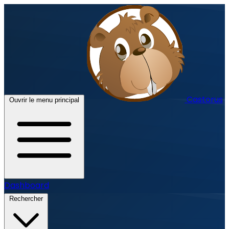
Castorus
Ouvrir le menu principal
Dashboard
Rechercher