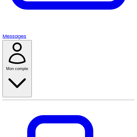
Messages
Mon compte