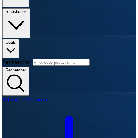
Statistiques
Outils
Rechercher
Rechercher
Extension Chrome